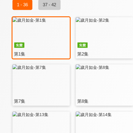
1 - 36
37 - 42
第1集
第2集
第7集
第8集