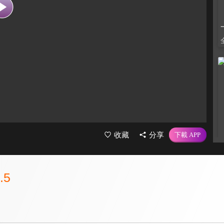
收藏
分享
.5