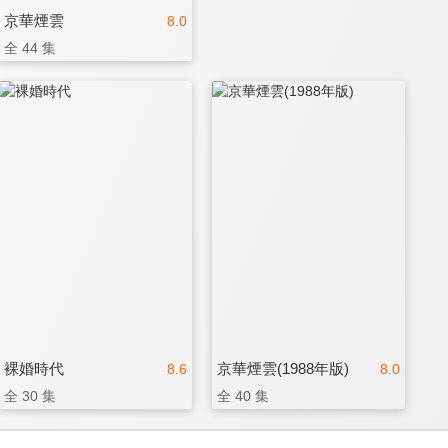
京華煙雲
8.0
全 44 集
裸婚時代
京華煙雲(1988年版)
8.6
8.0
全 30 集
全 40 集