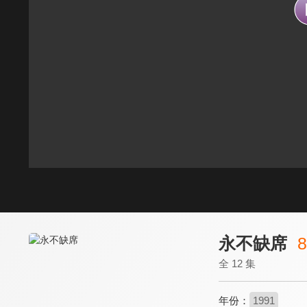
永不缺席
8
全 12 集
年份：
1991