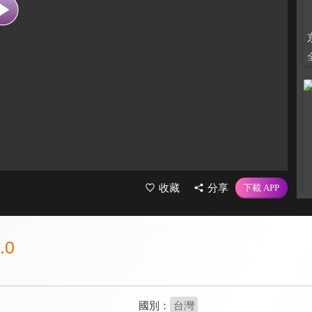
收藏
分享
.0
國別：
台灣