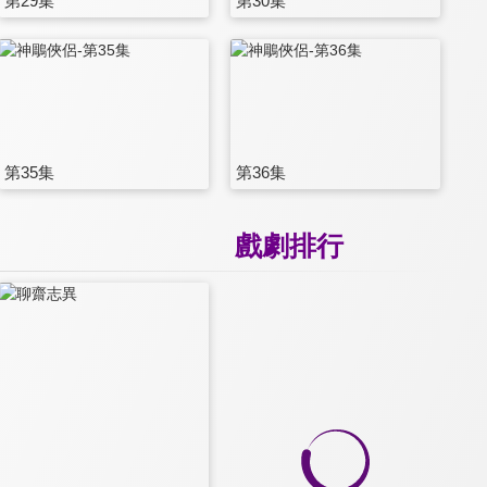
第29集
第30集
第35集
第36集
戲劇排行