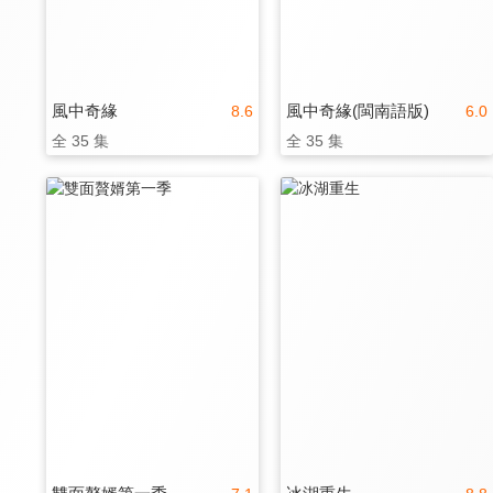
風中奇緣
風中奇緣(閩南語版)
8.6
6.0
全 35 集
全 35 集