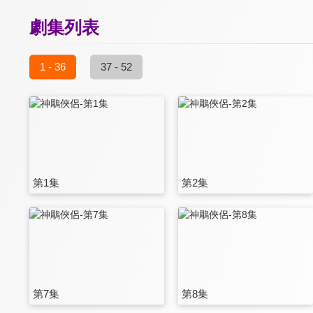
劇集列表
1 - 36
37 - 52
第1集
第2集
第7集
第8集