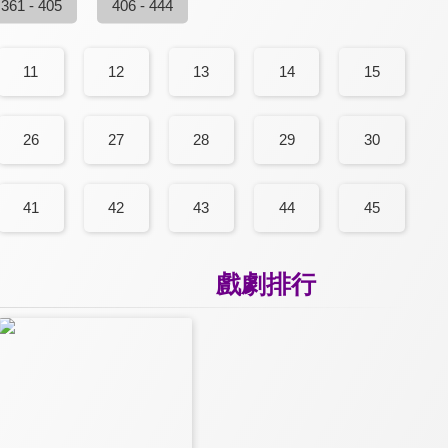
361 - 405
406 - 444
11
12
13
14
15
26
27
28
29
30
41
42
43
44
45
戲劇排行