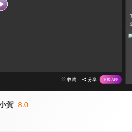
收藏
分享
小賀
8.0