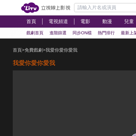
首頁
電視頻道
電影
動漫
兒童
戲劇首頁
進階篩選
同步ON檔
熱門排行
最新上
首頁
>
免費戲劇
>
我愛你愛你愛我
我愛你愛你愛我