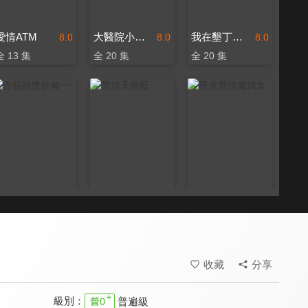
愛情ATM
大醫院小醫師
我在墾丁天氣晴
8.0
8.0
8.0
全 13 集
全 20 集
全 20 集
含苞欲墜的每一天
雲頂天很藍
星座愛情魔羯女
8.0
8.0
8.0
全 6 集
全 20 集
全 8 集
收藏
分享
級別：
普遍級