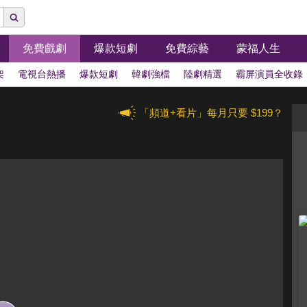
免費戲劇
爆款短劇
免費綜藝
蒙福人生
架
電視台熱播
爆款短劇
韓劇強檔
陸劇精選
霸屏演員全收錄
「頻道+看片」每月只要 $199？