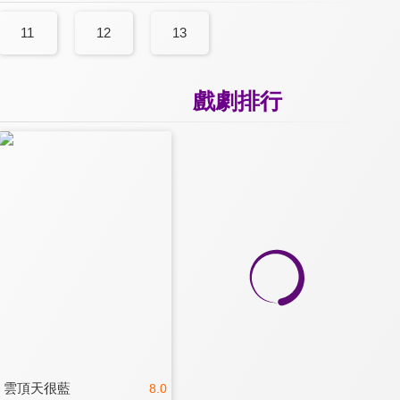
11
12
13
戲劇排行
雲頂天很藍
8.0