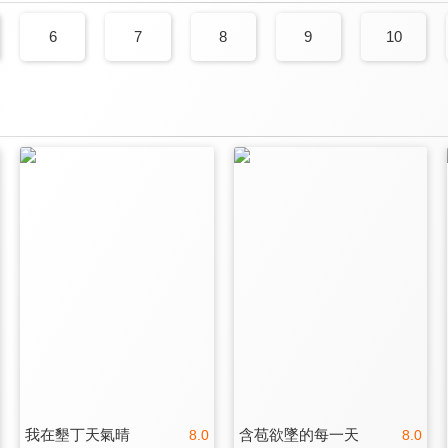
6
7
8
9
10
我在墾丁天氣晴
含苞欲墜的每一天
8.0
8.0