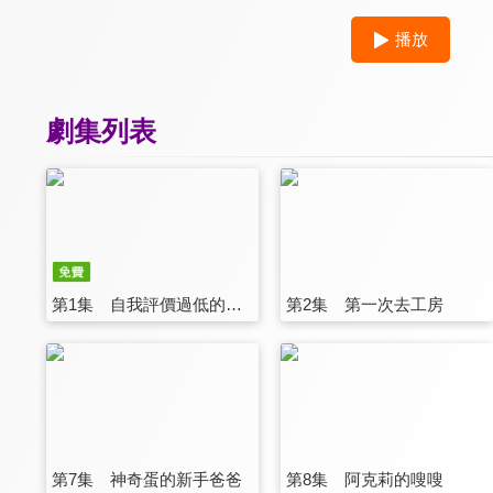
播放
劇集列表
第1集 自我評價過低的打雜工其實身懷超常技能的常見故事
第2集 第一次去工房
第7集 神奇蛋的新手爸爸
第8集 阿克莉的嗖嗖