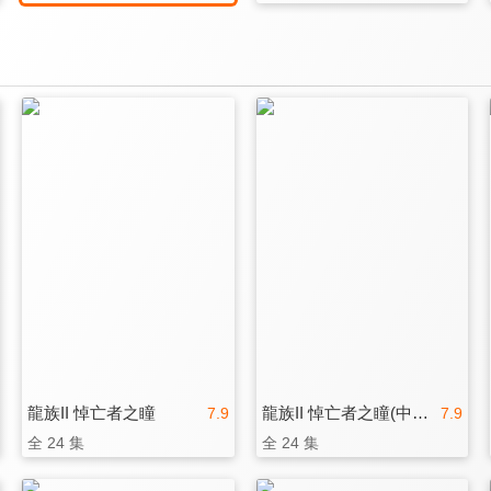
龍族II 悼亡者之瞳
龍族II 悼亡者之瞳(中文版)
7.9
7.9
全 24 集
全 24 集