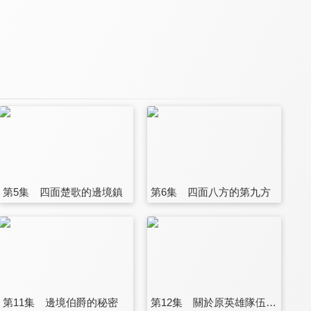
第5集 四面楚歌的邊境鎮
第6集 四面八方的第九方
第11集 邊境伯爵的秘密
第12集 關於原英雄隊伍的雜役人員,實際上除了戰鬥能力以外全是SSS的故事