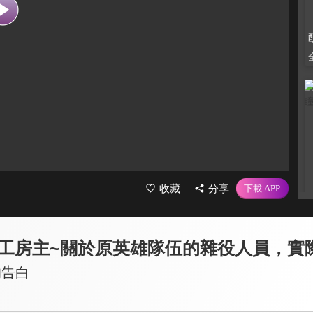
收藏
分享
的告白