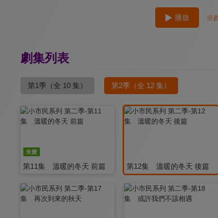
播放
※
劇集列表
第1季
（全 10 集）
第2季
（全 12 集）
第11集 溫暖的冬天 前篇
第12集 溫暖的冬天 後篇