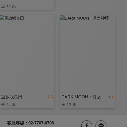
全 12 集
重啟咲良田
DARK MOON：月之神壇
7.5
8.1
全 24 集
全 12 集
客服專線：02-7707-0708