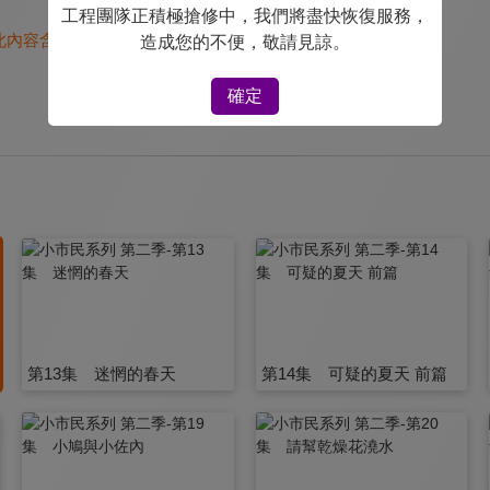
工程團隊正積極搶修中，我們將盡快恢復服務，
此內容含有：
偏差行為
造成您的不便，敬請見諒。
確定
第13集 迷惘的春天
第14集 可疑的夏天 前篇