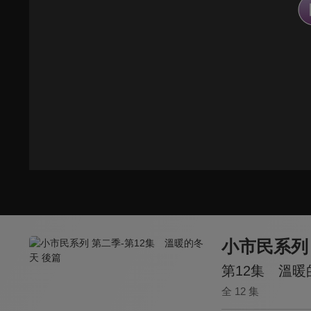
小市民系列
第12集 溫暖
全 12 集