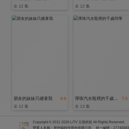
全 12 集
全 12 集
朋友的妹妹只纏著我
彈珠汽水瓶裡的千歲同學
8.0
7.5
全 12 集
全 13 集
Copyright © 2011-
2026
LiTV 立視科技 All Rights Reserved.
營業人名稱：替您錄科技股份有限公司
統一編號：2774008