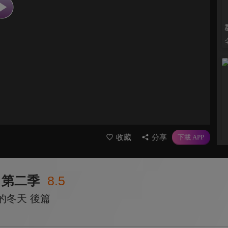
收藏
分享
 第二季
8.5
的冬天 後篇