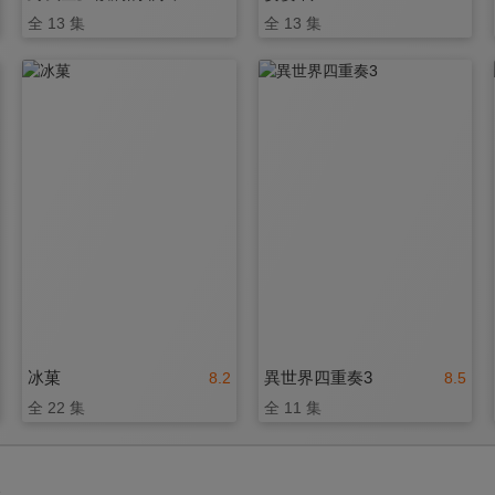
全 13 集
全 13 集
冰菓
異世界四重奏3
8.2
8.5
全 22 集
全 11 集
3