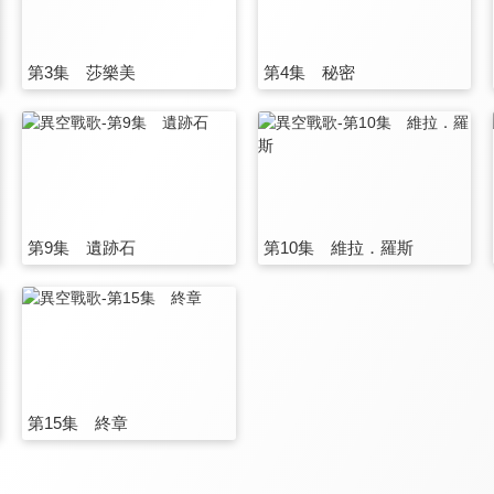
第3集 莎樂美
第4集 秘密
第9集 遺跡石
第10集 維拉．羅斯
第15集 終章