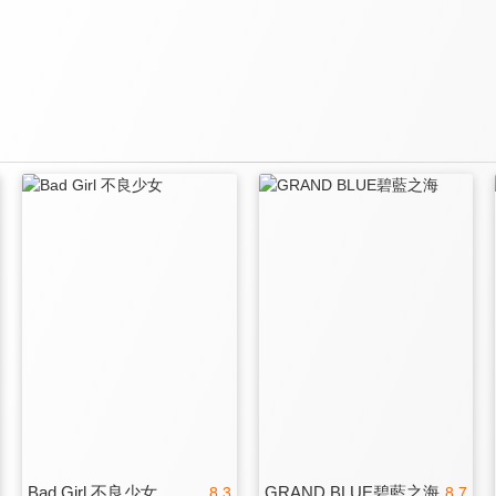
Bad Girl 不良少女
GRAND BLUE碧藍之海
8.3
8.7