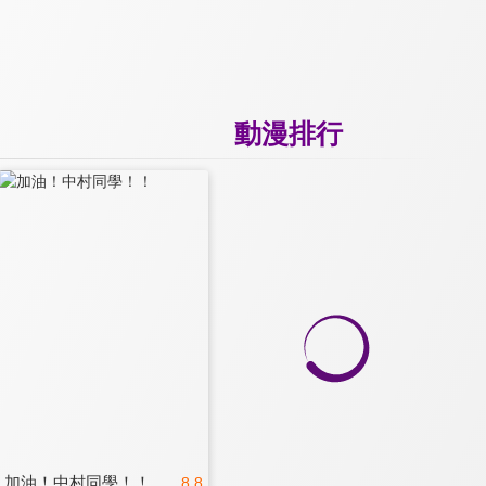
動漫排行
加油！中村同學！！
8.8