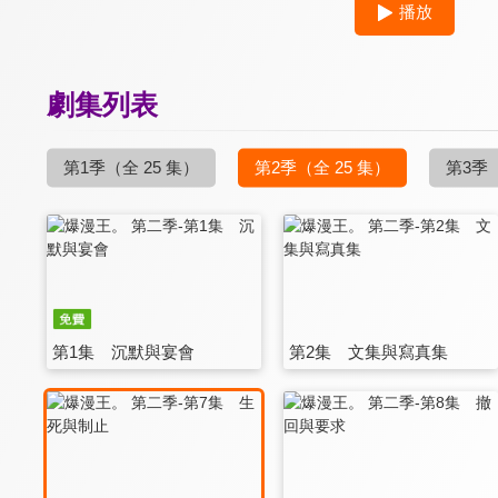
播放
劇集列表
第1季
（全 25 集）
第2季
（全 25 集）
第3季
第1集 沉默與宴會
第2集 文集與寫真集