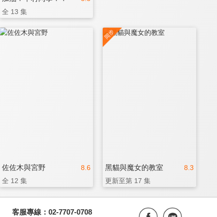
全 13 集
佐佐木與宮野
黑貓與魔女的教室
8.6
8.3
全 12 集
更新至第 17 集
客服專線：02-7707-0708