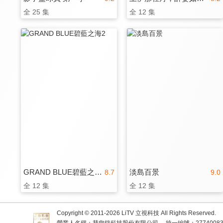
全 25 集
全 12 集
GRAND BLUE碧藍之海2
淡島百景
8.7
9.0
全 12 集
全 12 集
Copyright © 2011-
2026
LiTV 立視科技 All Rights Reserved.
營業人名稱：替您錄科技股份有限公司
統一編號：2774008