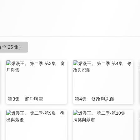
（全 25 集）
第3集 窗戶與雪
第4集 修改與忍耐