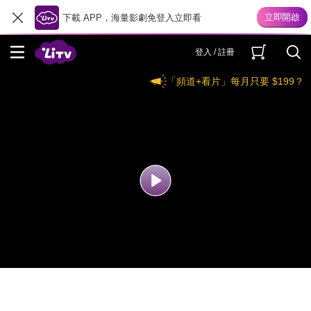
下載 APP，海量影劇免登入立即看
登入 / 註冊
「頻道+看片」每月只要 $199？