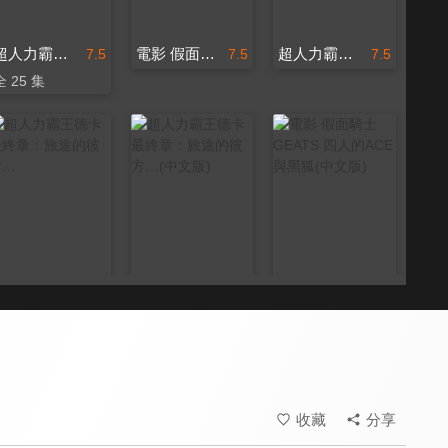
超人力霸王布雷薩
電影 假面騎士GEATS 四人的ACE與黑狐
超人力霸王雷古洛思
7.5
7.5
7.5
全 25 集
超人力霸王德卡最終章：旅途的彼方…
超人力霸王德卡最終章：旅途的彼方…(中文版)
電影 假面騎士GEATS 四人的ACE與黑狐(中文版)
7.5
7.5
7.5
收藏
分享