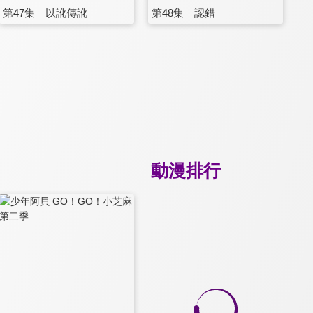
第47集 以訛傳訛
第48集 認錯
動漫排行