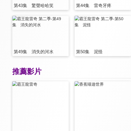
第43集 驚聲哈哈笑
第44集 雷奇牙疼
第49集 消失的河水
第50集 泥怪
推薦影片