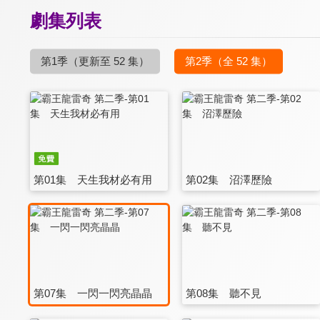
劇集列表
第1季
（更新至 52 集）
第2季
（全 52 集）
第01集 天生我材必有用
第02集 沼澤歷險
第07集 一閃一閃亮晶晶
第08集 聽不見