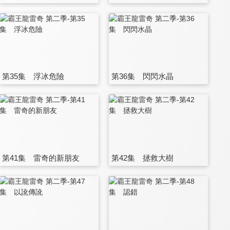
第35集 浮冰危險
第36集 閃閃水晶
第41集 雷奇的新朋友
第42集 拯救大樹