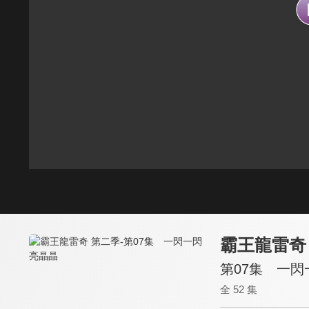
霸王龍雷奇
第07集 一
全 52 集