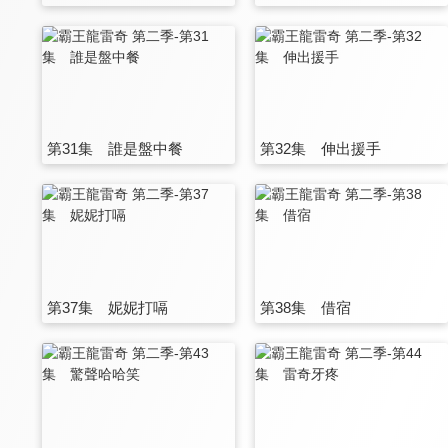
第31集 誰是盤中餐
第32集 伸出援手
第37集 妮妮打嗝
第38集 借宿