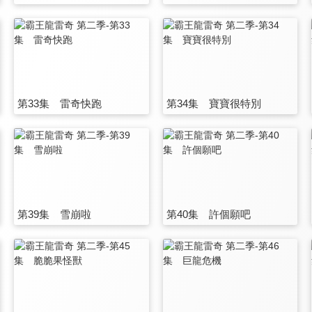
第33集 雷奇快跑
第34集 寶寶很特別
第39集 雪崩啦
第40集 許個願吧