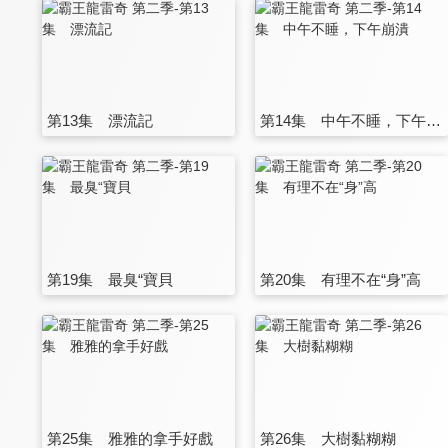
第13集 漂流記
第14集 中午不睡，下午崩潰
第19集 最臭“寶貝
第20集 有理不在“身”高
第25集 雅雅的拿手好戲
第26集 大樹黏糊糊