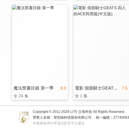
魔法禁書目錄 第一季
電影 假面騎士GEATS 四人的ACE與黑狐(中文版)
8.0
7.5
全 24 集
全 1 集
Copyright © 2011-
2026
LiTV 立視科技 All Rights Reserved.
營業人名稱：替您錄科技股份有限公司
統一編號：2774008
本服務使用中華電信影音平台遞送