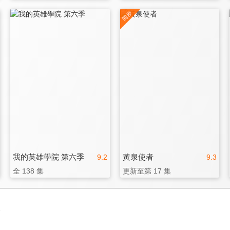
我的英雄學院 第六季
黃泉使者
9.2
9.3
全 138 集
更新至第 17 集
3