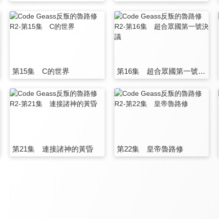
第15集 C的世界
第16集 超合眾國第一號決議
第21集 連接諸神的黃昏
第22集 皇帝魯路修