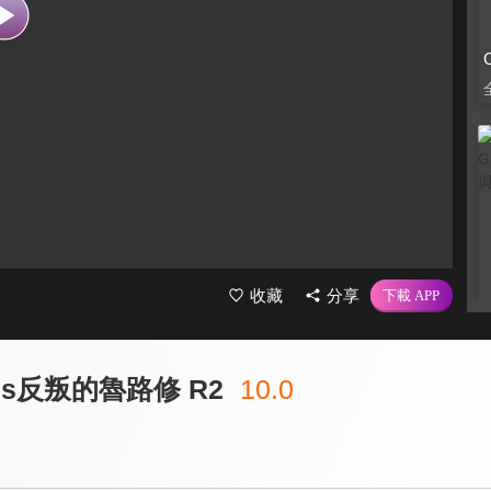
收藏
分享
ass反叛的魯路修 R2
10.0