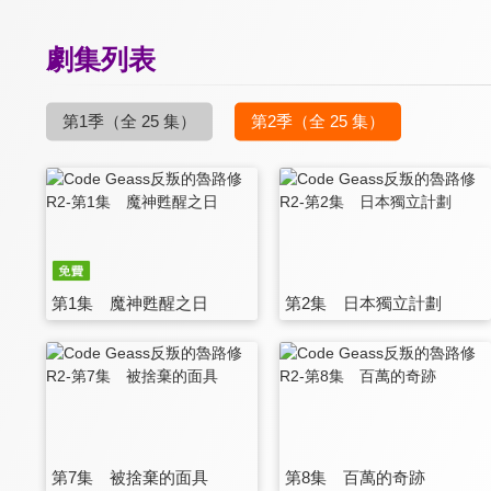
劇集列表
第1季
（全 25 集）
第2季
（全 25 集）
第1集 魔神甦醒之日
第2集 日本獨立計劃
第7集 被捨棄的面具
第8集 百萬的奇跡