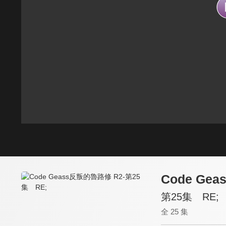
Code Ge
第25集 RE;
全 25 集