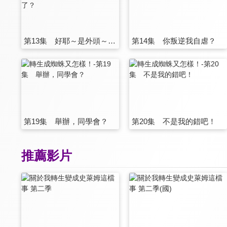
第13集 好耶～是外頭～我自由…了？
第14集 你叛逆我自虐？
第19集 舉辦，同學會？
第20集 不是我的錯吧！
推薦影片