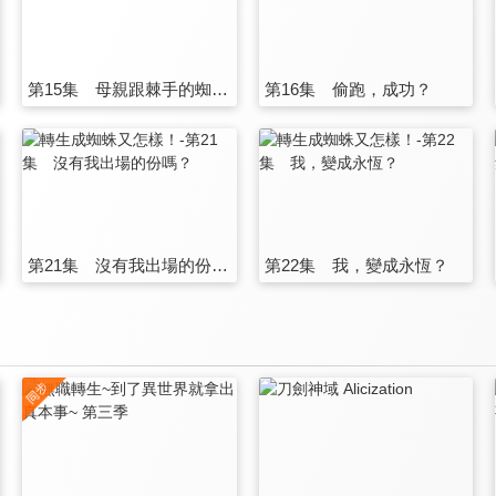
第15集 母親跟棘手的蜘蛛人偶
第16集 偷跑，成功？
第21集 沒有我出場的份嗎？
第22集 我，變成永恆？