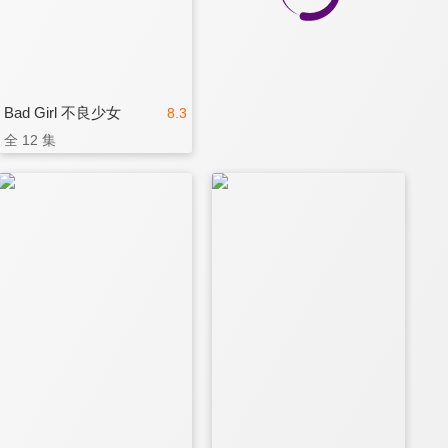
Bad Girl 不良少女
8.3
全 12 集