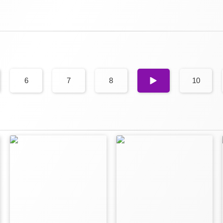
6
7
8
9
10