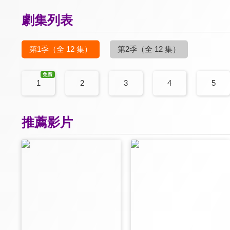
劇集列表
第1季
（全 12 集）
第2季
（全 12 集）
1
2
3
4
5
推薦影片