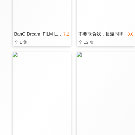
BanG Dream! FILM LIVE 2nd Stage
不要欺負我，長瀞同學
7.2
8.0
全 1 集
全 12 集