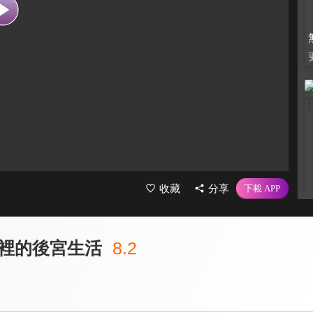
收藏
分享
裡的後宮生活
8.2