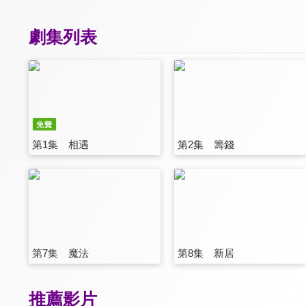
劇集列表
第1集 相遇
第2集 籌錢
第7集 魔法
第8集 新居
推薦影片