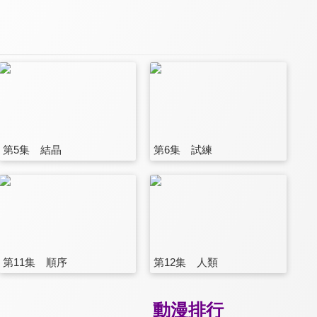
第5集 結晶
第6集 試練
第11集 順序
第12集 人類
動漫排行