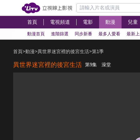
首頁
電視頻道
電影
動漫
兒童
動漫首頁
進階篩選
同步新番
最多人愛看
最新上
首頁
>
動漫
>
異世界迷宮裡的後宮生活
>
第1季
異世界迷宮裡的後宮生活
第9集 澡堂