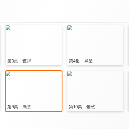
第3集 獲得
第4集 畢業
第9集 澡堂
第10集 憂愁