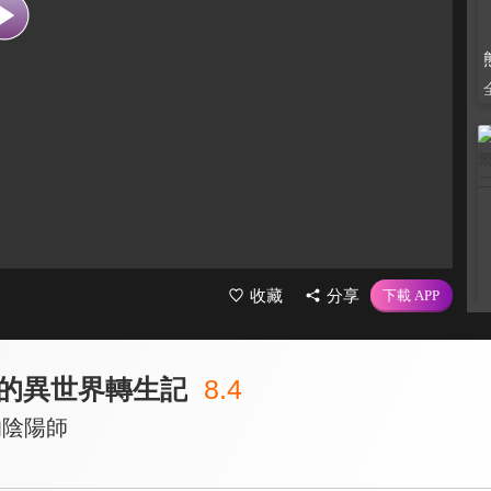
收藏
分享
的異世界轉生記
8.4
的陰陽師