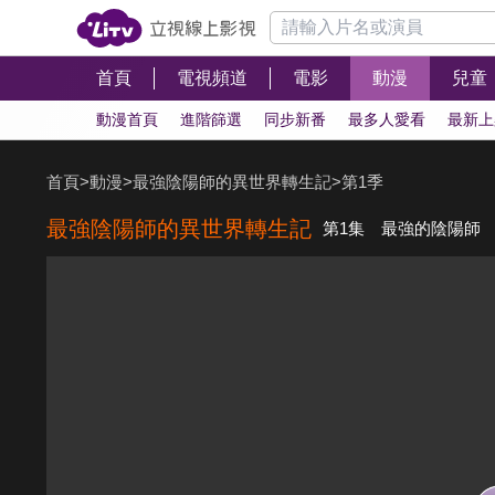
首頁
電視頻道
電影
動漫
兒童
動漫首頁
進階篩選
同步新番
最多人愛看
最新上
首頁
>
動漫
>
最強陰陽師的異世界轉生記
>
第1季
最強陰陽師的異世界轉生記
第1集 最強的陰陽師