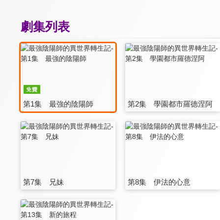
劇集列表
第1集 最強的陰陽師
第2集 學園都市羅德涅阿
第7集 兄妹
第8集 伊法的心意