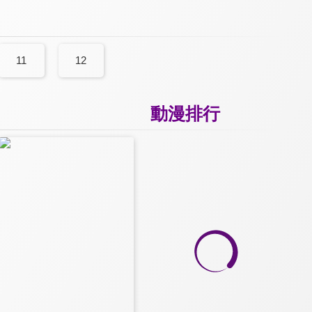
11
12
動漫排行