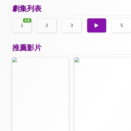
劇集列表
1
2
3
4
5
推薦影片