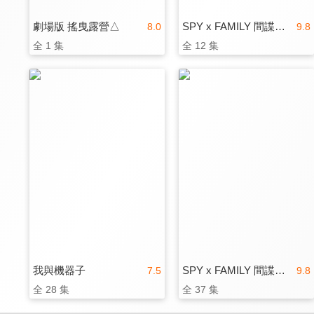
劇場版 搖曳露營△
SPY x FAMILY 間諜家家酒
8.0
9.8
全 1 集
全 12 集
我與機器子
SPY x FAMILY 間諜家家酒Season 2(中文版)
7.5
9.8
全 28 集
全 37 集