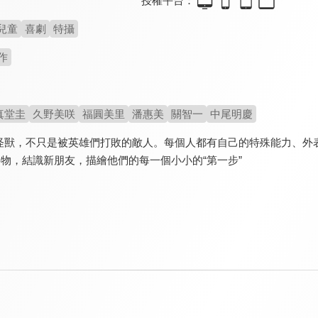
授權平台：
兒童
喜劇
特攝
作
真堂圭
久野美咲
福圓美里
潘惠美
關智一
中尾明慶
怪獸，不只是被英雄們打敗的敵人。每個人都有自己的特殊能力、外表
事物，結識新朋友，描繪他們的每一個小小的“第一步”