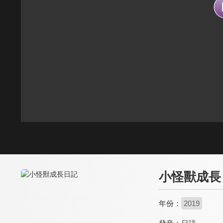
小怪獸成長
年份：
2019