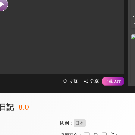
收藏
分享
日記
8.0
國別：
日本