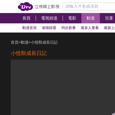
首頁
電視頻道
電影
動漫
兒童
動漫首頁
進階篩選
同步新番
最多人愛看
最新上
首頁
>
動漫
>
小怪獸成長日記
小怪獸成長日記