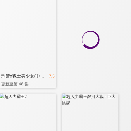
刑警x戰士美少女(中文版)
7.5
更新至第 48 集