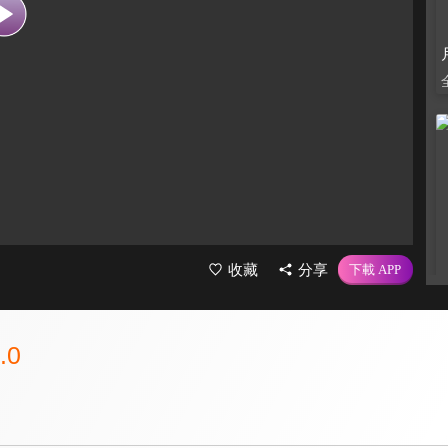
收藏
分享
.0