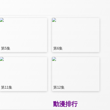
第5集
第6集
第11集
第12集
動漫排行