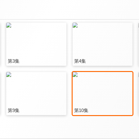
第3集
第4集
第9集
第10集