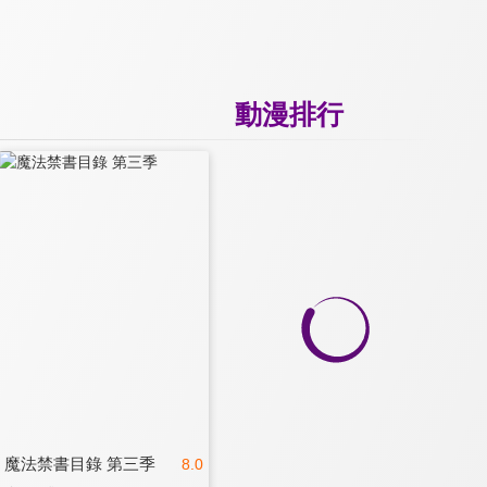
動漫排行
魔法禁書目錄 第三季
8.0