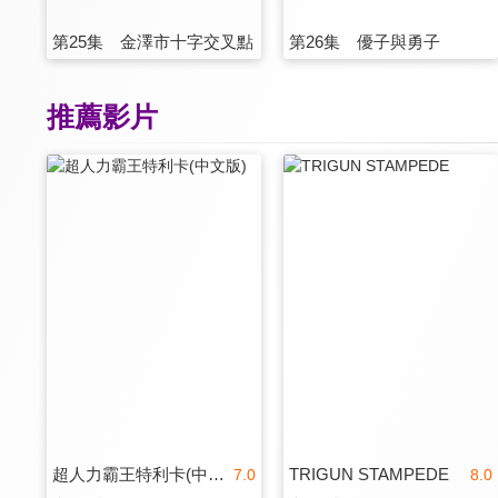
第25集 金澤市十字交叉點
第26集 優子與勇子
推薦影片
超人力霸王特利卡(中文版)
TRIGUN STAMPEDE
7.0
8.0