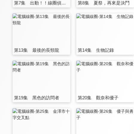
第7集 出動！！線圈偵探局
第8集 夏祭，再來是決鬥
第13集 最後的長頸龍
第14集 生物記錄
第19集 黑色的訪問者
第20集 觀奈和優子