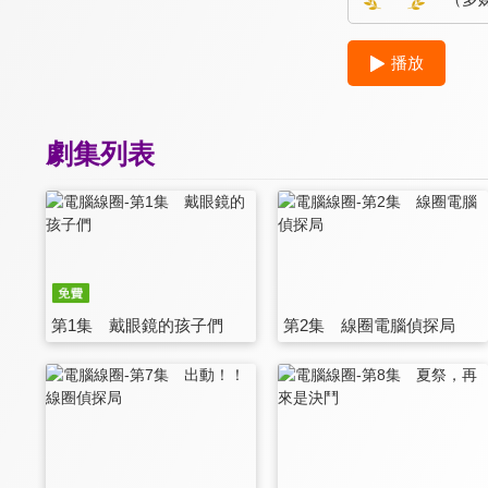
播放
劇集列表
第1集 戴眼鏡的孩子們
第2集 線圈電腦偵探局