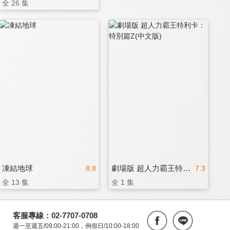
全 26 集
凍結地球
劇場版 超人力霸王特利卡：特別篇Z(中文版)
8.8
7.3
全 13 集
全 1 集
客服專線：02-7707-0708
週一至週五/09:00-21:00，例假日/10:00-18:00