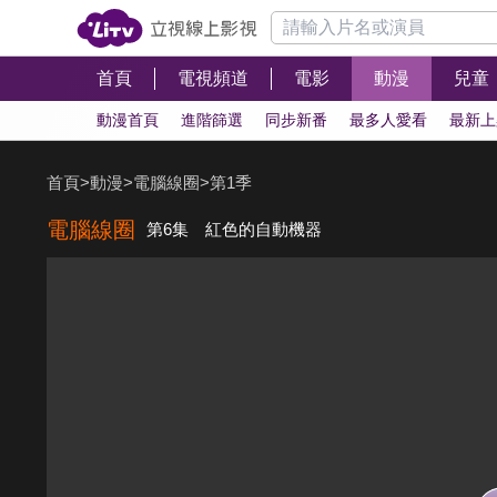
首頁
電視頻道
電影
動漫
兒童
動漫首頁
進階篩選
同步新番
最多人愛看
最新上
首頁
>
動漫
>
電腦線圈
>
第1季
電腦線圈
第6集 紅色的自動機器