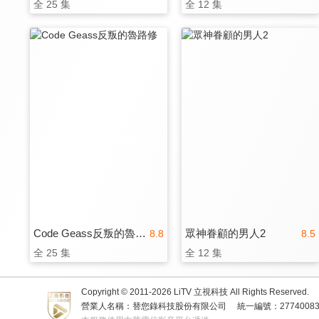
全 25 集
全 12 集
Code Geass反叛的魯路修
眾神眷顧的男人2
8.8
8.5
全 25 集
全 12 集
Copyright © 2011-
2026
LiTV 立視科技 All Rights Reserved.
營業人名稱：替您錄科技股份有限公司
統一編號：2774008