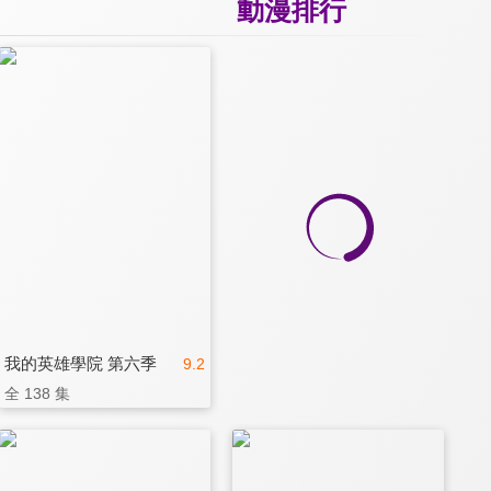
動漫排行
我的英雄學院 第六季
9.2
全 138 集