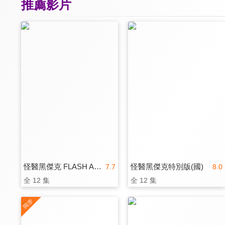
推薦影片
怪醫黑傑克 FLASH ANIME(中文版)
怪醫黑傑克特別版(國)
7.7
8.0
全 12 集
全 12 集