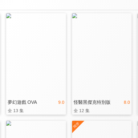
夢幻遊戲 OVA
怪醫黑傑克特別版
9.0
8.0
全 13 集
全 12 集