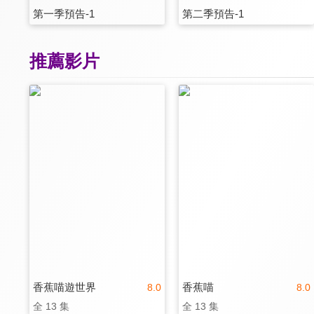
第一季預告-1
第二季預告-1
推薦影片
香蕉喵遊世界
香蕉喵
8.0
8.0
全 13 集
全 13 集