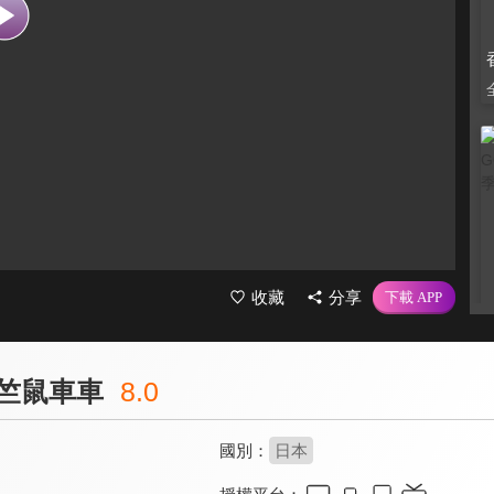
收藏
分享
 天竺鼠車車
8.0
國別：
日本