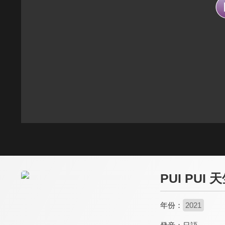
PUI PUI
年份：
2021