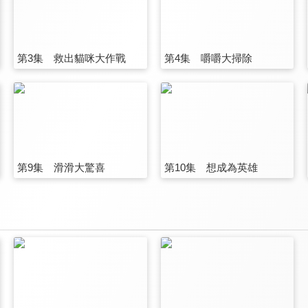
第3集 救出貓咪大作戰
第4集 嚼嚼大掃除
第9集 滑滑大驚喜
第10集 想成為英雄