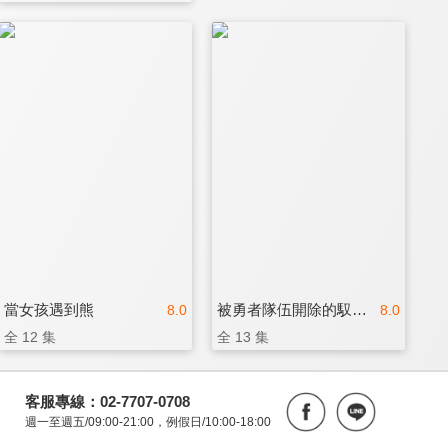
當女孩遇到熊
被勇者隊伍開除的馭獸使，邂逅了最強種的貓耳少女
8.0
8.0
全 12 集
全 13 集
客服專線：02-7707-0708
週一至週五/09:00-21:00，例假日/10:00-18:00