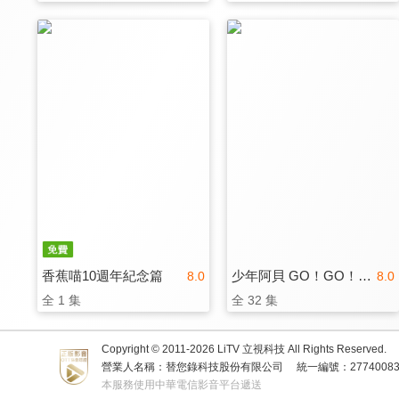
香蕉喵10週年紀念篇
少年阿貝 GO！GO！小芝麻 第三季
8.0
8.0
全 1 集
全 32 集
Copyright © 2011-
2026
LiTV 立視科技 All Rights Reserved.
營業人名稱：替您錄科技股份有限公司
統一編號：2774008
本服務使用中華電信影音平台遞送