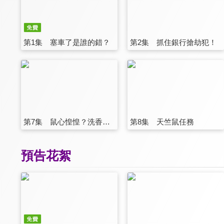
第1集 塞車了是誰的錯？
第2集 抓住銀行搶劫犯！
第7集 鼠心惶惶？洗香香！
第8集 天竺鼠任務
預告花絮