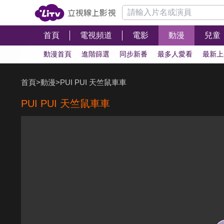
首頁
電視頻道
電影
動漫
兒童
動漫首頁
進階篩選
同步新番
最多人愛看
最新上
首頁
>
動漫
>
PUI PUI 天竺鼠車車
PUI PUI 天竺鼠車車