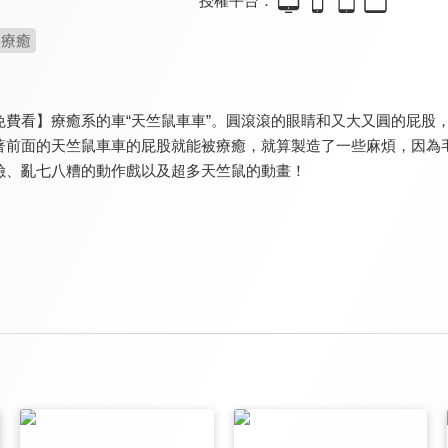
授權平台：
療癒
免費看】療癒系的車“天竺鼠車車”。圓滾滾的眼睛和又大又圓的屁股
著前面的天竺鼠車車的屁股就能被療癒，就算製造了一些麻煩，因為
險、亂七八糟的動作戲以及超多天竺鼠的動畫！