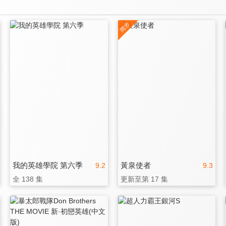
我的英雄學院 第六季
黃泉使者
9.2
9.3
全 138 集
更新至第 17 集