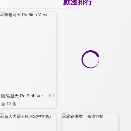
動漫排行
陰陽迴天 Re:Birth Verse
8.3
全 12 集