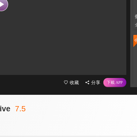
收藏
分享
ve
7.5