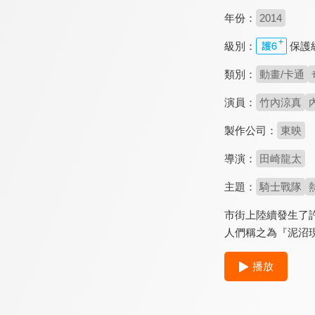
年份：
2014
級別：
保護
類別：
動畫/卡通
演員：
竹內涼真
製作公司：
東映
導演：
田崎龍太
主題：
騎士戰隊
市街上陸續發生了
人們稱之為『泥沼
播放