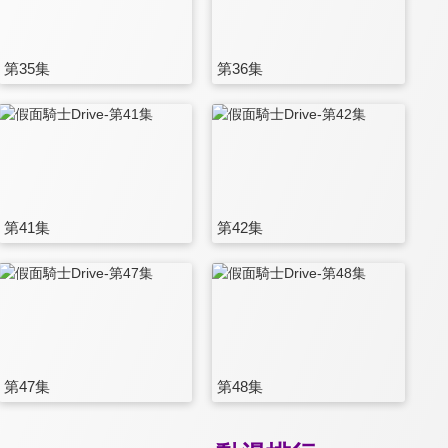
第35集
第36集
第41集
第42集
第47集
第48集