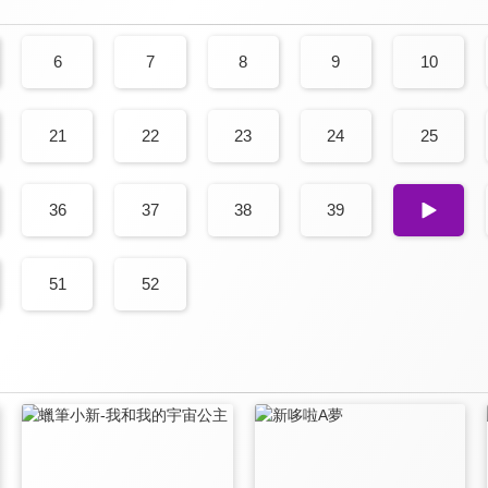
6
7
8
9
10
21
22
23
24
25
36
37
38
39
40
51
52