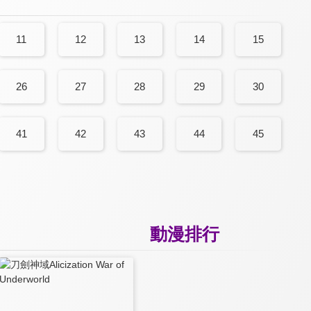
11
12
13
14
15
26
27
28
29
30
41
42
43
44
45
動漫排行