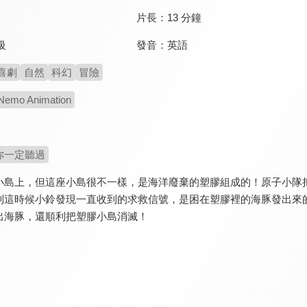
片長：
13 分鐘
發音：
英語
級
喜劇
自然
科幻
冒險
 Nemo Animation
你一定聽過
小島上，但這座小島很不一樣，是海洋廢棄的塑膠組成的！原子小隊
到這時候小鈴發現一直收到的求救信號，是困在塑膠裡的海豚發出來
出海豚，還順利把塑膠小島消滅！