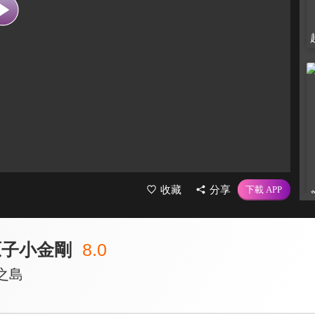
收藏
分享
 原子小金剛
8.0
之島