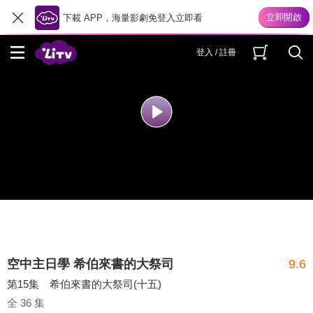
「頻道+看片」每月只要 $199？
下載 APP，海量影劇免登入立即看
登入 / 註冊
空中主日學 希伯來書的大祭司
9.6
第15集 希伯來書的大祭司(十五)
全 36 集