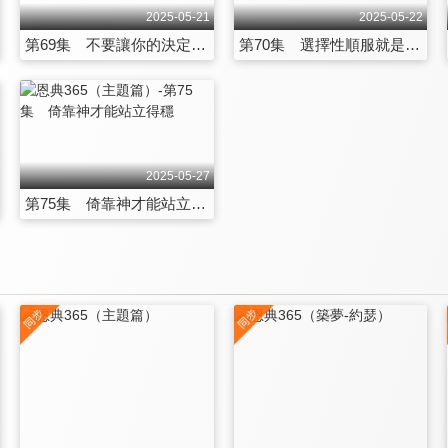
2025-05-21
2025-05-22
第69集 不要讓你的決定 使你離開神的祝福
第70集 選擇性順服就是不順服
2025-05-27
第75集 倚靠神才能站立得穩