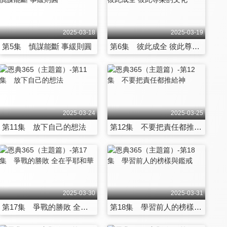
2025-03-18
2025-03-19
第5集 慎謀能斷 事緩則圓
第6集 彼此成全 彼此尊榮的文化
2025-03-24
2025-03-25
第11集 放下自己的想法
第12集 不要把責任都推給神
2025-03-30
2025-03-31
第17集 爭戰的勝敗 全在乎耶和華
第18集 學習前人的榜樣與鑑戒