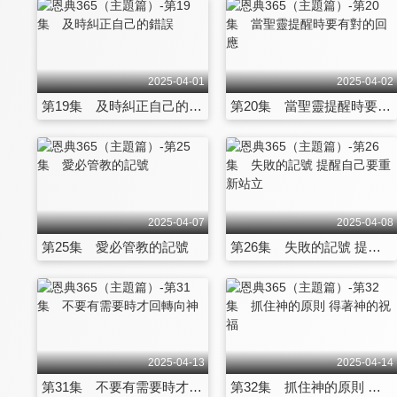
2025-04-01
2025-04-02
第19集 及時糾正自己的錯誤
第20集 當聖靈提醒時要有對的回應
2025-04-07
2025-04-08
第25集 愛必管教的記號
第26集 失敗的記號 提醒自己要重新站立
2025-04-13
2025-04-14
第31集 不要有需要時才回轉向神
第32集 抓住神的原則 得著神的祝福