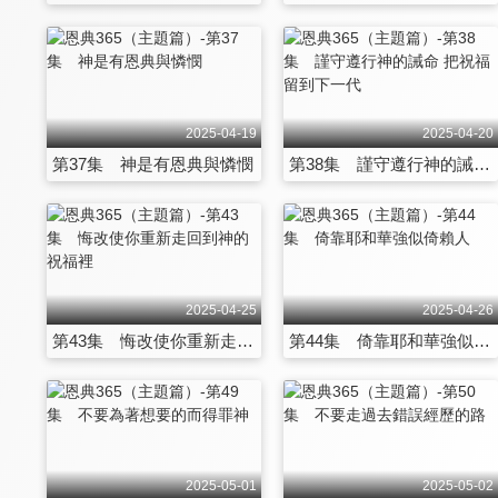
2025-04-19
2025-04-20
第37集 神是有恩典與憐憫
第38集 謹守遵行神的誡命 把祝福留到下一代
2025-04-25
2025-04-26
第43集 悔改使你重新走回到神的祝福裡
第44集 倚靠耶和華強似倚賴人
2025-05-01
2025-05-02