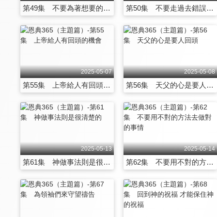
第49集 不要為著想要的而得罪神
第50集 不要走過去錯誤經歷的路
2025-05-07
2025-05-08
第55集 上帝給人有回頭的機會
第56集 天父的心是要人回頭
2025-05-13
2025-05-14
第61集 神做事法則是很清楚的
第62集 不要用不對的方法去做對的事情