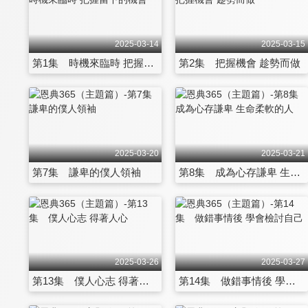
2025-03-14
2025-03-15
第1集 時機來臨時 把握當下的機會
第2集 把握機會 趁勢而做
2025-03-20
2025-03-21
第7集 謙卑的僕人領袖
第8集 成為心存謙卑 生命柔軟的人
2025-03-26
2025-03-27
第13集 僕人心志 得著人心
第14集 做錯事情後 學會檢討自己