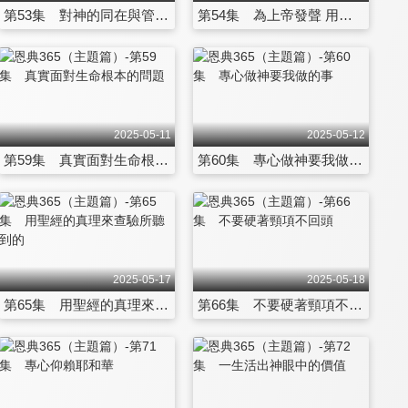
第53集 對神的同在與管教要有一個對的回應
第54集 為上帝發聲 用愛心說誠實話
2025-05-11
2025-05-12
第59集 真實面對生命根本的問題
第60集 專心做神要我做的事
2025-05-17
2025-05-18
第65集 用聖經的真理來查驗所聽到的
第66集 不要硬著頸項不回頭