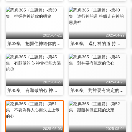
2025-04-21
2025-04-22
第39集 把握住神給你的機會
第40集 遵行神的道 持續走在神的恩典裡
2025-04-27
2025-04-28
第45集 有願做的心 神會把能力賜給你
第46集 對神要有篤定的信心
2025-05-03
2025-05-04