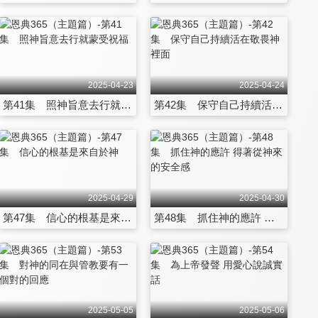
2025-04-23
2025-04-24
第41集 照神旨意去行就蒙受祝福
第42集 保守自己持續活在敬畏神裡面
2025-04-29
2025-04-30
第47集 信心的根基是來自於神
第48集 抓住神的應許 得著從神來的安全感
2025-05-05
2025-05-06