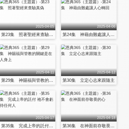
2025-04-05
2025-04-06
第23集 照著聖經來查驗真偽
第24集 神藉由難處讓人心轉回
2025-04-11
2025-04-12
第29集 神賜福與管教的關鍵是在人身上
第30集 立定心志來跟隨主
2025-04-17
2025-04-18
第35集 完成上帝的託付 祂不會虧待任何人
第36集 在神面前存敬畏的心