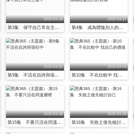
2025-03-16
2025-03-17
第3集 保守自己常在主愛中
第4集 成為體恤別人的領袖
2025-03-22
2025-03-23
第9集 不活在自誇與張狂中
第10集 不在比較中 找自己的價值
2025-03-28
2025-03-29
第15集 不要只活在同溫層裡
第16集 失敗之後先檢討自己