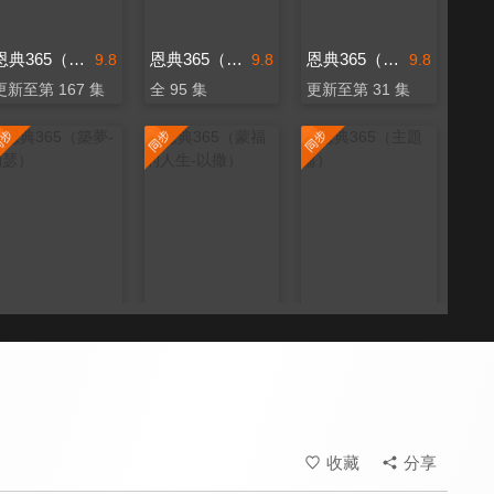
恩典365（主題篇）
恩典365（出路-雅各）
恩典365（主題篇）
9.8
9.8
9.8
更新至第 167 集
全 95 集
更新至第 31 集
恩典365（築夢-約瑟）
恩典365（蒙福的人生-以撒）
恩典365（主題篇）
9.8
9.8
9.8
全 120 集
全 85 集
更新至第 206 集
收藏
分享