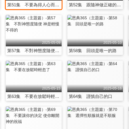
第51集 不要為得人心而失去上帝的心
第52集 跟隨神做正確的決定
2025-05-09
2025-05-10
第57集 不對神態度隨便 神是輕慢不得的
第58集 回頭是唯一的路
2025-05-15
2025-05-16
第63集 不要在放鬆時輕忽了
第64集 謹慎自己的口