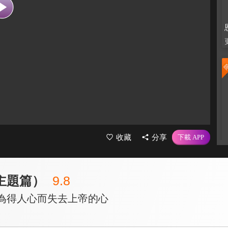
收藏
分享
（主題篇）
9.8
要為得人心而失去上帝的心