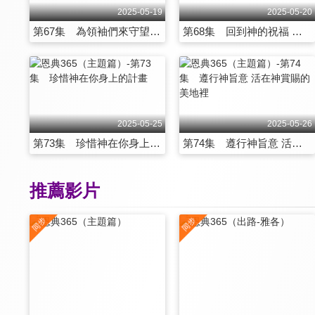
2025-05-19
2025-05-20
第67集 為領袖們來守望禱告
第68集 回到神的祝福 才能保住神的祝福
2025-05-25
2025-05-26
第73集 珍惜神在你身上的計畫
第74集 遵行神旨意 活在神賞賜的美地裡
推薦影片