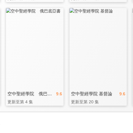
空中聖經學院 俄巴底亞書
空中聖經學院 基督論
9.6
9.6
更新至第 4 集
更新至第 20 集
3