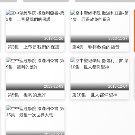
2013-11-26
2013-11-27
第3集 上帝是我們的保護
第4集 罪得赦免的福音
2013-12-03
2013-12-04
第9集 復興的應許
第10集 世人都仰望神
2013-12-10