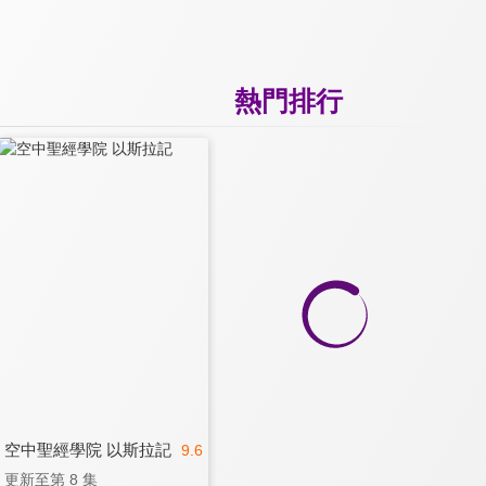
熱門排行
空中聖經學院 以斯拉記
9.6
更新至第 8 集