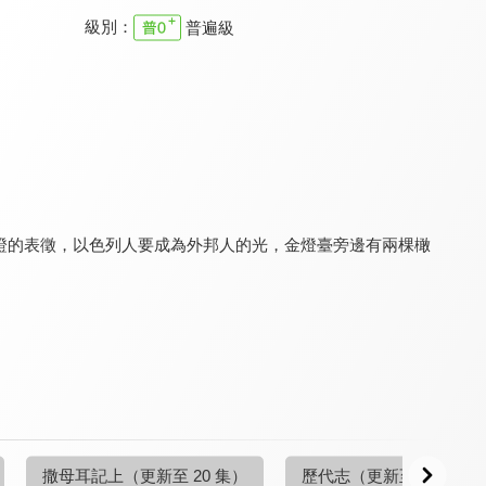
級別：
普遍級
空中聖經學院 預定論
空中聖經學院 俄巴底亞書
空中聖經學院 基督論
9.6
9.6
9.6
更新至第 14 集
更新至第 4 集
更新至第 20 集
見證的表徵，以色列人要成為外邦人的光，金燈臺旁邊有兩棵橄
空中聖經學院 歷代志
空中聖經學院 耶利米書
空中聖經學院 一般書信
9.6
9.6
9.6
更新至第 25 集
更新至第 20 集
更新至第 20 集
撒母耳記上
（更新至 20 集）
歷代志
（更新至 25 集）