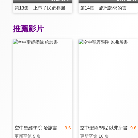
第13集 上帝子民必得勝
第14集 施恩懇求的靈
推薦影片
空中聖經學院 哈該書
空中聖經學院 以弗所書
9.6
9.6
更新至第 5 集
更新至第 16 集