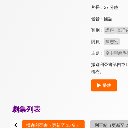
片長：
27 分鐘
發音：
國語
類別：
講座
真理
講員：
陳志宏
主題：
空中聖經學
撒迦利亞書第四章
欖樹。
播放
劇集列表
5 集）
撒迦利亞書
（更新至 15 集）
列王紀
（更新至 2