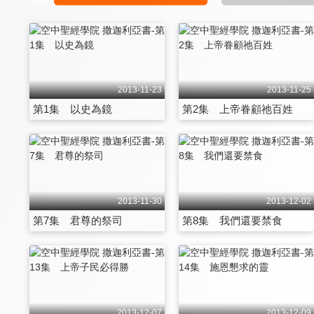
2013-11-23
2013-11-25
第1集 以史為鏡
第2集 上帝眷顧祂百姓
2013-11-30
2013-12-02
第7集 君尊的祭司
第8集 我們還要禁食
2013-12-07
2013-12-09