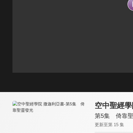
空中聖經學
第5集 倚靠
更新至第 15 集