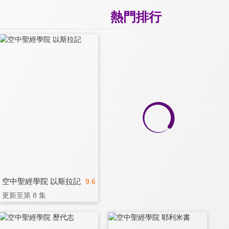
熱門排行
空中聖經學院 以斯拉記
9.6
更新至第 8 集