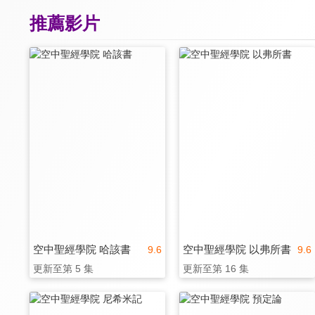
推薦影片
空中聖經學院 哈該書
空中聖經學院 以弗所書
9.6
9.6
更新至第 5 集
更新至第 16 集