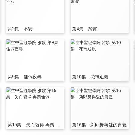
第3集 不安
第4集 讚賞
第9集 佳偶夜尋
第10集 花轎迎親
第15集 失而復得 再讚佳偶
第16集 新郎舞與愛的真義