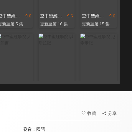
空中聖經學院 哈該書
空中聖經學院 以弗所書
空中聖經學院 撒迦利亞書
9.6
9.6
9.6
更新至第 5 集
更新至第 16 集
更新至第 15 集
空中聖經學院 大先知書
空中聖經學院 以斯拉記
空中聖經學院 尼希米記
9.6
9.6
9.6
更新至第 24 集
更新至第 8 集
更新至第 12 集
收藏
分享
發音：
國語