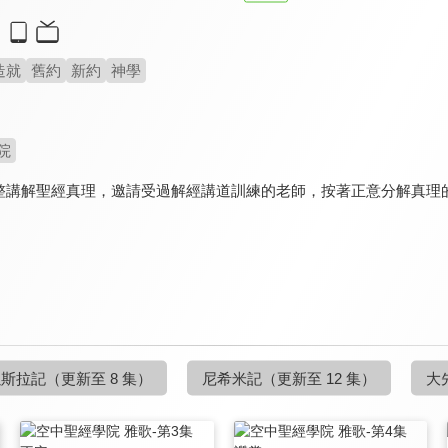
造就
舊約
新約
神學
院
整講解聖經真理，邀請受過解經講道訓練的老師，按著正意分解真理
以斯拉記
（更新至 8 集）
尼希米記
（更新至 12 集）
大