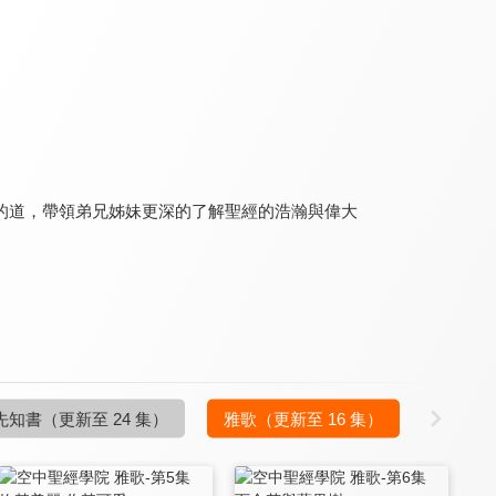
空中聖經學院 預定論
空中聖經學院 俄巴底亞書
空中聖經學院 基督論
9.6
9.6
9.6
更新至第 14 集
更新至第 4 集
更新至第 20 集
的道，帶領弟兄姊妹更深的了解聖經的浩瀚與偉大
空中聖經學院 歷代志
空中聖經學院 耶利米書
空中聖經學院 一般書信
9.6
9.6
9.6
先知書
（更新至 24 集）
雅歌
（更新至 16 集）
更新至第 25 集
更新至第 20 集
更新至第 20 集