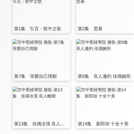
第1集 引言：歌中之歌
第2集 思慕
第7集 等愛自己情願
第8集 良人邀約 佳偶婉拒
第13集 佳偶冷漠 良人離開
第14集 新郎頌 十全十美