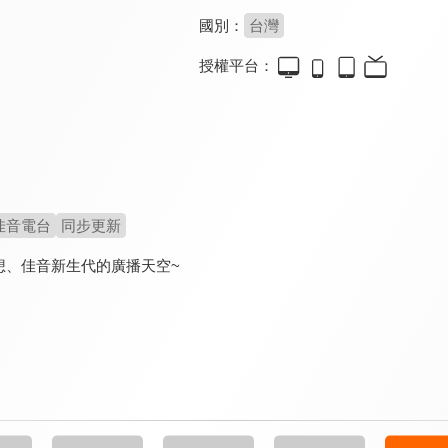
國別：
台灣
授權平台：
佳音電台
同步更新
想、佳音新生代的廣播天空~