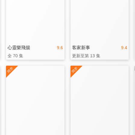
心靈樂飛揚
客家新事
9.6
9.4
全 70 集
更新至第 13 集