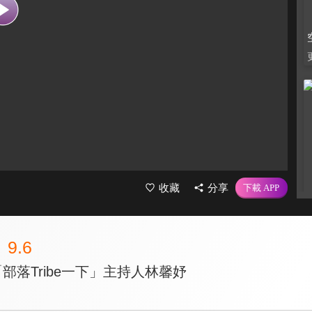
收藏
分享
9.6
「部落Tribe一下」主持人林馨妤