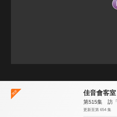
佳音會客室
第515集 訪
更新至第 654 集