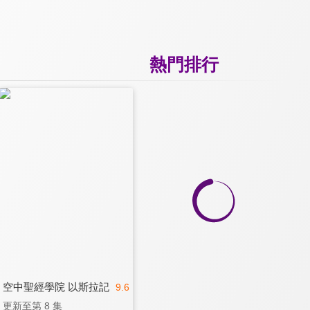
熱門排行
空中聖經學院 以斯拉記
9.6
更新至第 8 集