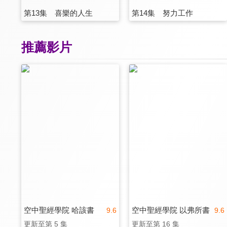
第13集 喜樂的人生
第14集 努力工作
推薦影片
空中聖經學院 哈該書
空中聖經學院 以弗所書
9.6
9.6
更新至第 5 集
更新至第 16 集