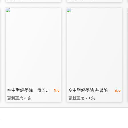
空中聖經學院 俄巴底亞書
空中聖經學院 基督論
9.6
9.6
更新至第 4 集
更新至第 20 集
3