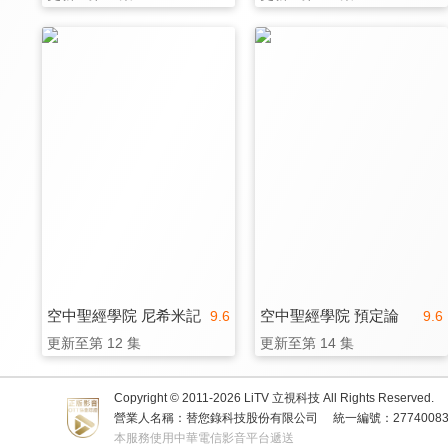
空中聖經學院 尼希米記
空中聖經學院 預定論
9.6
9.6
更新至第 12 集
更新至第 14 集
Copyright © 2011-
2026
LiTV 立視科技 All Rights Reserved.
營業人名稱：替您錄科技股份有限公司
統一編號：2774008
本服務使用中華電信影音平台遞送