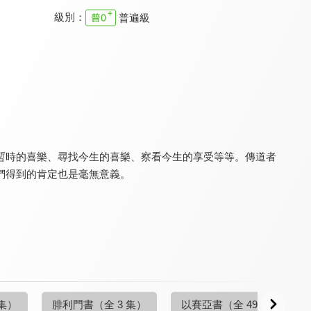
級別：
普遍級
空中聖經學院 預定論
空中聖經學院 俄巴底亞書
空中聖經學院 基督論
9.6
9.6
9.6
更新至第 14 集
更新至第 4 集
更新至第 20 集
求暫時的喜樂、尋找今生的喜樂、察看今生的享受等等。傳道者
們得到的肯定也是毫無意義。
空中聖經學院 歷代志
空中聖經學院 耶利米書
空中聖經學院 一般書信
9.6
9.6
9.6
更新至第 25 集
更新至第 20 集
更新至第 20 集
 集）
腓利門書
（全 3 集）
以賽亞書
（全 49 集）