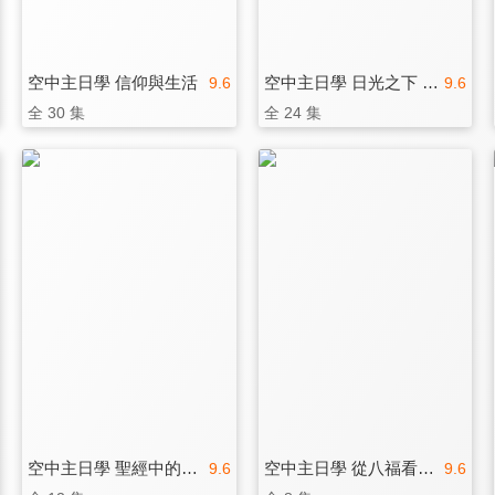
空中主日學 信仰與生活
空中主日學 日光之下 喜樂一生
9.6
9.6
全 30 集
全 24 集
空中主日學 聖經中的地獄觀
空中主日學 從八福看基督徒的生命
9.6
9.6