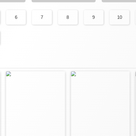
6
7
8
9
10