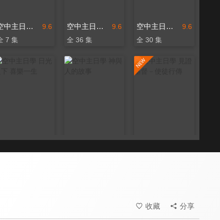
空中主日學 會幕－神同在
空中主日學 希伯來書的大祭司
空中主日學 信仰與生活
9.6
9.6
9.6
全 7 集
全 36 集
全 30 集
空中主日學 日光之下 喜樂一生
空中主日學 神與人的故事
空中主日學 見證基督－使徒行傳
9.6
9.6
9.6
全 24 集
全 6 集
全 20 集
收藏
分享