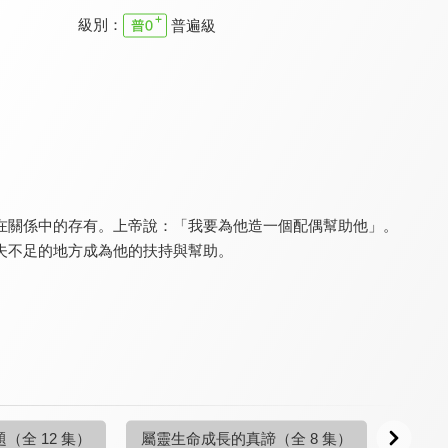
級別：
普遍級
空中主日學 默想聖經人物
空中主日學 聖經中的地獄觀
空中主日學 從八福看基督徒的生命
9.6
9.6
9.6
全 10 集
全 12 集
全 8 集
在關係中的存有。上帝說：「我要為他造一個配偶幫助他」。
夫不足的地方成為他的扶持與幫助。
空中主日學 整全生活觀
空中主日學 拋錨於永恆
空中主日學 士師時代
9.6
9.6
9.6
全 4 集
全 16 集
全 15 集
題
（全 12 集）
屬靈生命成長的真諦
（全 8 集）
萬王之