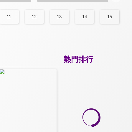
11
12
13
14
15
熱門排行