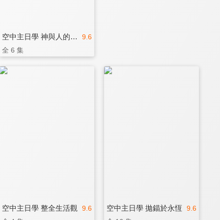
空中主日學 神與人的故事
9.6
全 6 集
空中主日學 整全生活觀
空中主日學 拋錨於永恆
9.6
9.6