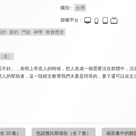
國別：
台灣
授權平台：
舊約
新約
門徒
神學
教會歷史
（直）
居不好」，表明上帝造人的時候，把人造成一個需要活在群體中，活
男人的幫助者，這一段經文教導我們夫妻是同等的，妻子還可以在丈
全 10 集）
也談雅比斯禱告
（全 7 集）
福音書中的難