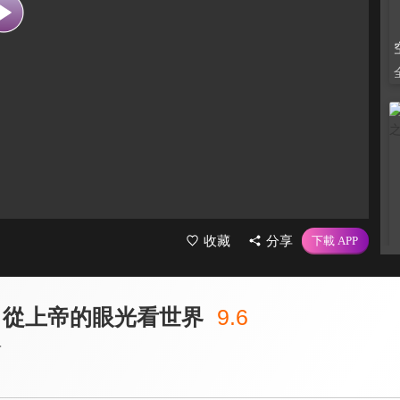
收藏
分享
 從上帝的眼光看世界
9.6
者