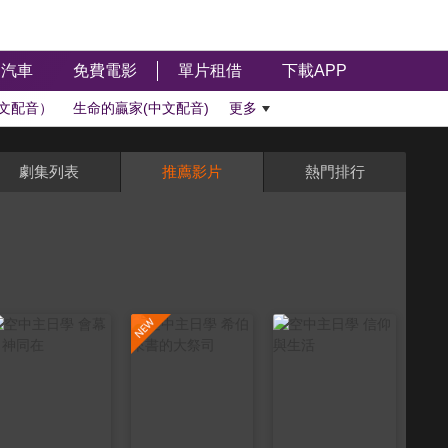
汽車
免費電影
單片租借
下載APP
文配音）
生命的贏家(中文配音)
更多
劇集列表
推薦影片
熱門排行