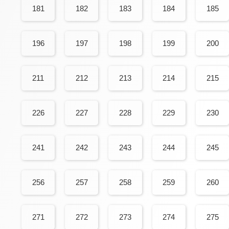
181
182
183
184
185
196
197
198
199
200
211
212
213
214
215
226
227
228
229
230
241
242
243
244
245
256
257
258
259
260
271
272
273
274
275