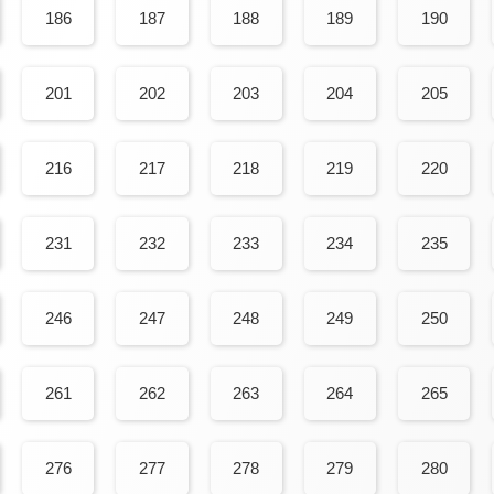
186
187
188
189
190
201
202
203
204
205
216
217
218
219
220
231
232
233
234
235
246
247
248
249
250
261
262
263
264
265
276
277
278
279
280