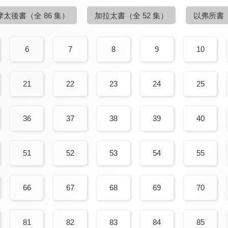
摩太後書
（全 86 集）
加拉太書
（全 52 集）
以弗所書
6
7
8
9
10
21
22
23
24
25
36
37
38
39
40
51
52
53
54
55
66
67
68
69
70
81
82
83
84
85