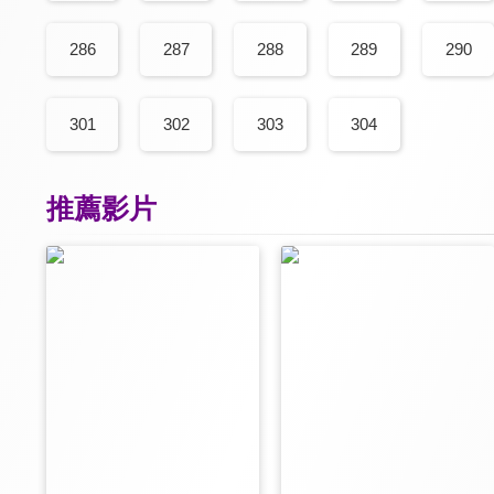
286
287
288
289
290
301
302
303
304
推薦影片