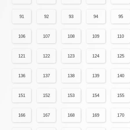
91
92
93
94
95
106
107
108
109
110
121
122
123
124
125
136
137
138
139
140
151
152
153
154
155
166
167
168
169
170