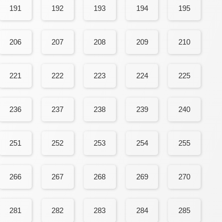
191
192
193
194
195
206
207
208
209
210
221
222
223
224
225
236
237
238
239
240
251
252
253
254
255
266
267
268
269
270
281
282
283
284
285