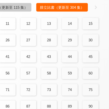
（更新至 115 集）
腓立比書
（更新至 304 集）
11
12
13
14
15
26
27
28
29
30
41
42
43
44
45
56
57
58
59
60
71
72
73
74
75
86
87
88
89
90