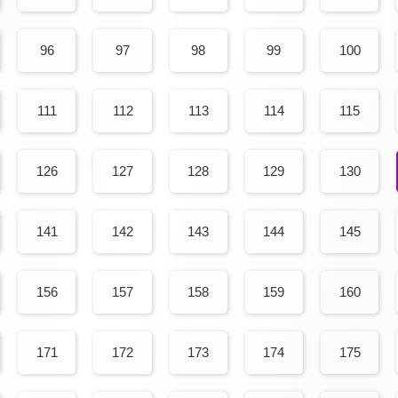
96
97
98
99
100
111
112
113
114
115
126
127
128
129
130
141
142
143
144
145
156
157
158
159
160
171
172
173
174
175