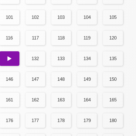
101
102
103
104
105
116
117
118
119
120
131
132
133
134
135
146
147
148
149
150
161
162
163
164
165
176
177
178
179
180