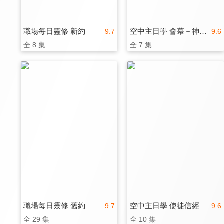
職場每日靈修 新約
空中主日學 會幕－神同在
9.7
9.6
全 8 集
全 7 集
職場每日靈修 舊約
空中主日學 使徒信經
9.7
9.6
全 29 集
全 10 集