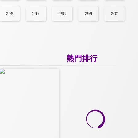
296
297
298
299
300
熱門排行