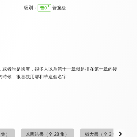
級別：
普遍級
空中聖經學院 預定論
空中聖經學院 俄巴底亞書
空中聖經學院 基督論
9.6
9.6
9.6
更新至第 14 集
更新至第 4 集
更新至第 20 集
，或者說是國度，很多人以為第十一章就是排在第十章的後
的時候，很喜歡用耶和華這個名字…
空中聖經學院 歷代志
空中聖經學院 耶利米書
空中聖經學院 一般書信
9.6
9.6
9.6
更新至第 25 集
更新至第 20 集
更新至第 20 集
4 集）
以西結書
（全 28 集）
猶大書
（全 3 集）