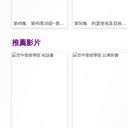
第49集 第45章16節~第47章12節
第50集 約瑟使埃及百姓作奴僕
推薦影片