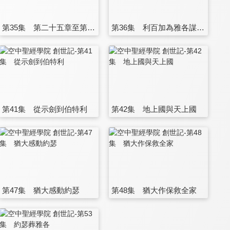
第35集 第二十五章至第二十六章
第36集 利百加為雅各謀長子名
第41集 從示劍到伯特利
第42集 地上國與天上國
第47集 猶大感動約瑟
第48集 猶大作保救全家