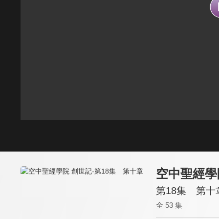
空中聖經學
第18集 第十
全 53 集