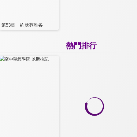
第53集 約瑟葬雅各
熱門排行