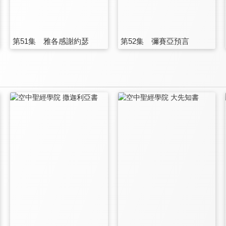
第51集 雅各感謝約瑟
第52集 彌賽亞預言