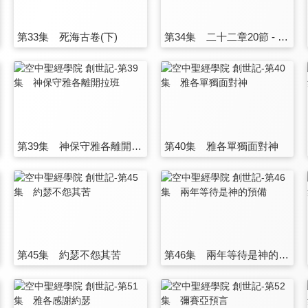
第33集 死海古卷(下)
第34集 二十二章20節 - 二十四章67節
第39集 神保守雅各離開拉班
第40集 雅各單獨面對神
第45集 約瑟不怨其苦
第46集 兩年等待是神的預備