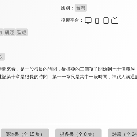
國別：
台灣
授權平台：
約
研經
聖經
院
時間來看，是一段很長的時間，從挪亞的三個孩子開始到七十個種族
世記第十章是很長的時間，第十一章只是其中一段時間，神跟人溝通
傳道書
（全 15 集）
提多書
（全 8 集）
詩篇
（全 2