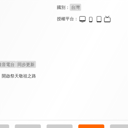
國別：
台灣
授權平台：
佳音電台
同步更新
，開啟祭天敬祖之路