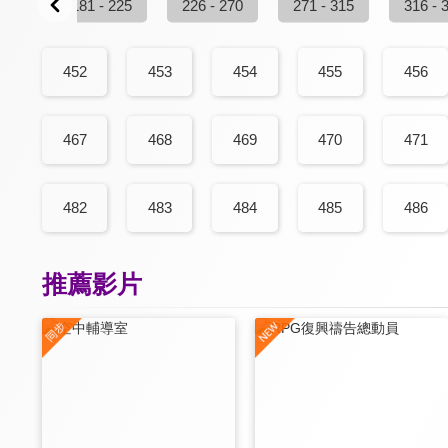
 180
181 - 225
226 - 270
271 - 315
316 - 
452
453
454
455
456
467
468
469
470
471
482
483
484
485
486
推薦影片