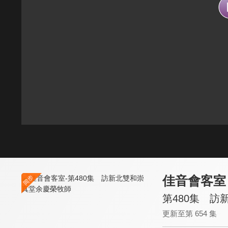
佳音會客室
第480集 
更新至第 654 集