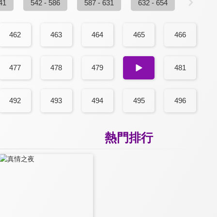
41
542 - 586
587 - 631
632 - 654
462
463
464
465
466
477
478
479
480
481
492
493
494
495
496
熱門排行