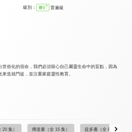
級別：
普遍級
空中聖經學院 預定論
空中聖經學院 俄巴底亞書
空中聖經學院 基督論
9.6
9.6
9.6
更新至第 14 集
更新至第 4 集
更新至第 20 集
出世俗化的宿命，我們必須留心自己屬靈生命中的盲點，因為
光來造就門徒，並注重家庭靈性教育。
空中聖經學院 歷代志
空中聖經學院 耶利米書
空中聖經學院 一般書信
9.6
9.6
9.6
更新至第 25 集
更新至第 20 集
更新至第 20 集
 20 集）
傳道書
（全 15 集）
提多書
（全 8 集）