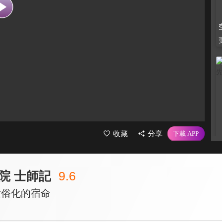
收藏
分享
院 士師記
9.6
世俗化的宿命