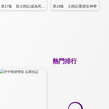
第17集 當士師記成為死屍記
第18集 士師記看婦女神學
熱門排行