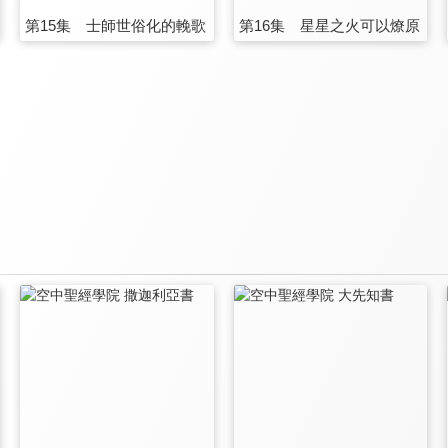
第15集 士師世俗化的輓歌
第16集 星星之火可以燎原