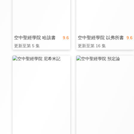
空中聖經學院 哈該書
空中聖經學院 以弗所書
9.6
9.6
更新至第 5 集
更新至第 16 集