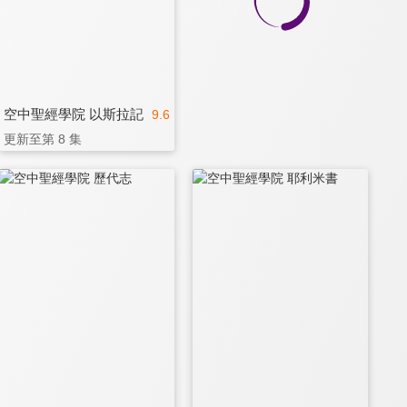
空中聖經學院 以斯拉記
9.6
更新至第 8 集