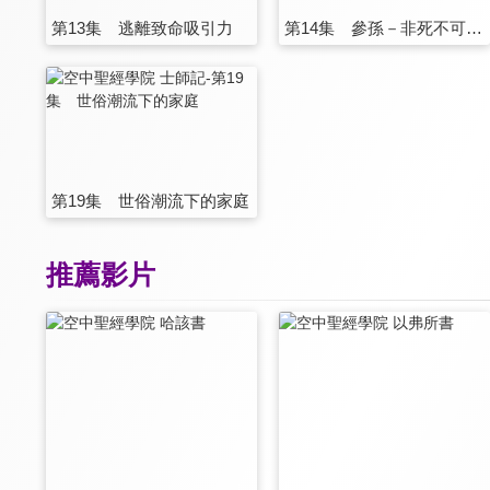
第13集 逃離致命吸引力
第14集 參孫－非死不可的臉書
第19集 世俗潮流下的家庭
推薦影片