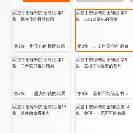
第1集 世俗化的骨牌效應
第2集 走出世俗化的宿命
第7集 二壘安打後的殘局
第8集 蓋棺不能論定的基甸