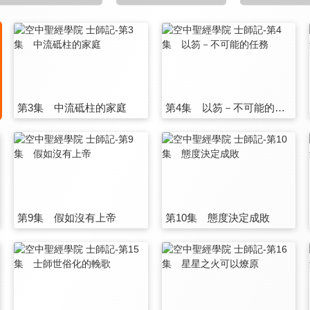
第3集 中流砥柱的家庭
第4集 以笏－不可能的任務
第9集 假如沒有上帝
第10集 態度決定成敗