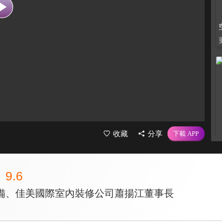
收藏
分享
9.6
備、佳美國際室內裝修公司蕭揚江董事長