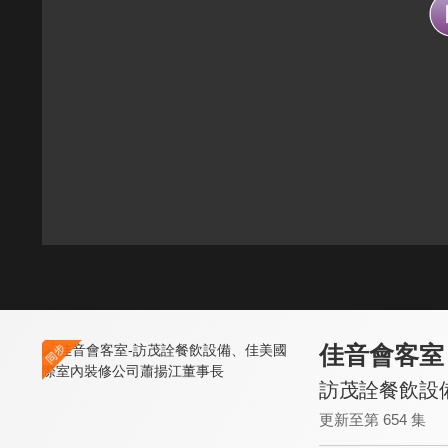
佳音會客室
訪茂詮餐飲設
更新至第 654 集