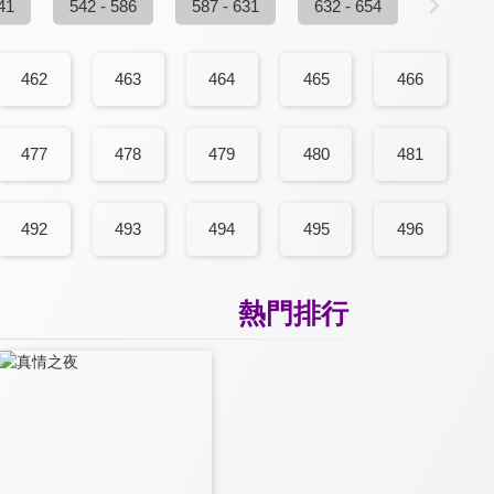
41
542 - 586
587 - 631
632 - 654
462
463
464
465
466
477
478
479
480
481
492
493
494
495
496
熱門排行