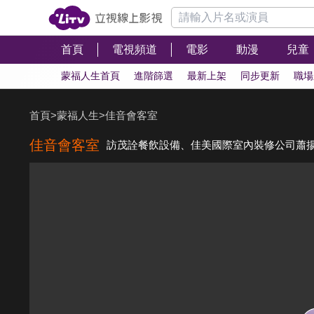
首頁
電視頻道
電影
動漫
兒童
蒙福人生首頁
進階篩選
最新上架
同步更新
職場
首頁
>
蒙福人生
>
佳音會客室
佳音會客室
訪茂詮餐飲設備、佳美國際室內裝修公司蕭