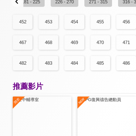
 180
181 - 225
226 - 270
271 - 315
316 - 
452
453
454
455
456
467
468
469
470
471
482
483
484
485
486
推薦影片