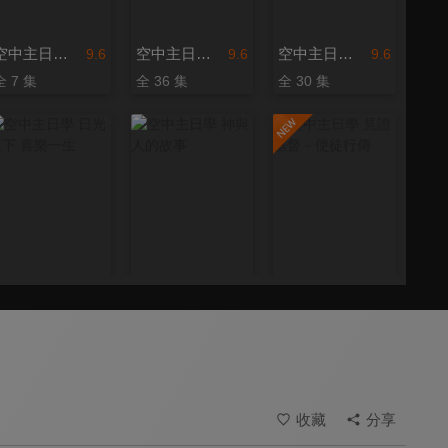
空中主日學 會幕－神同在
空中主日學 希伯來書的大祭司
空中主日學 信仰與生活
9.6
9.6
9.6
全 7 集
全 36 集
全 30 集
空中主日學 日光之下 喜樂一生
空中主日學 神與人的故事
空中主日學 見證基督－使徒行傳
9.6
9.6
9.6
全 24 集
全 6 集
全 20 集
收藏
分享