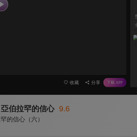
收藏
分享
 亞伯拉罕的信心
9.6
拉罕的信心（六）