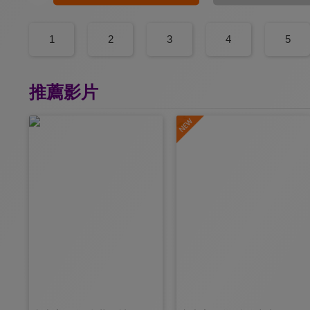
1
2
3
4
5
推薦影片