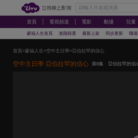
首頁
電視頻道
電影
動漫
兒童
蒙福人生首頁
進階篩選
最新上架
同步更新
職場
首頁
>
蒙福人生
>
空中主日學
>
亞伯拉罕的信心
空中主日學 亞伯拉罕的信心
第6集 亞伯拉罕的信