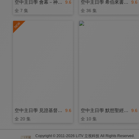
空中主日學 會幕－神同在
空中主日學 希伯來書的大祭司
9.6
9.6
全 7 集
全 36 集
空中主日學 見證基督－使徒行傳
空中主日學 默想聖經人物
9.6
9.6
全 20 集
全 10 集
Copyright © 2011-
2026
LiTV 立視科技 All Rights Reserved.