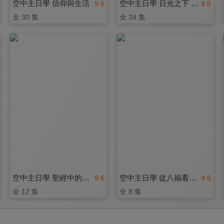
空中主日學 信仰與生活
空中主日學 日光之下 喜樂一生
9.6
9.6
全 30 集
全 24 集
空中主日學 聖經中的地獄觀
空中主日學 從八福看基督徒的生命
9.6
9.6
全 12 集
全 8 集