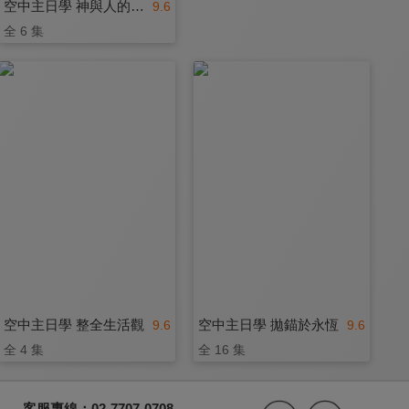
空中主日學 神與人的故事
9.6
全 6 集
空中主日學 整全生活觀
空中主日學 拋錨於永恆
9.6
9.6
全 4 集
全 16 集
客服專線：02-7707-0708