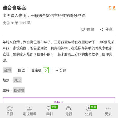
佳音會客室
9.6
出黑暗入光明，王彩妹全家信主得救的奇妙見證
更新至第 654 集
收藏
分享
年時來台灣，到台灣已經21年了。王彩妹童年時住在福建鄉下，有6個兄弟
姊妹，家境窮困，爸爸是廟祝，負責抬神轎，在這樣拜神明的傳統宗教家
庭裡，她的家人是如何信耶穌的？一起來聽聽王彩妹的生命故事，信仰見
證。
台灣
國語
普遍級
57 分鐘
類別：
見證
主持：
魏德瑜
收回
首頁
電視頻道
戲劇
電影
短劇
更多