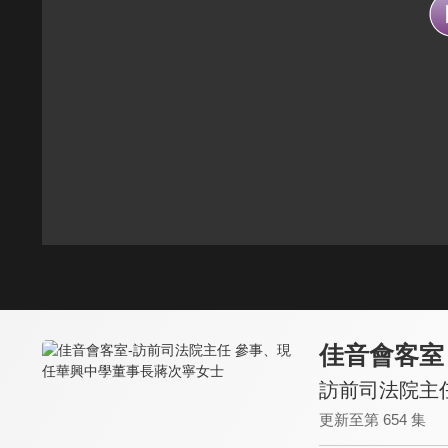
佳音會客室
訪前司法院主
更新至第 654 集