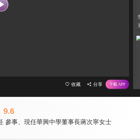
收藏
分享
9.6
任 參事、現任華興中學董事長蔣次寧女士