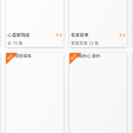
心靈樂飛揚
客家新事
9.6
9.4
全 70 集
更新至第 13 集