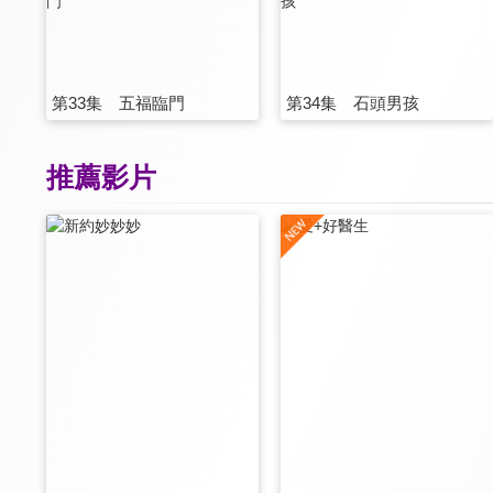
第33集 五福臨門
第34集 石頭男孩
推薦影片