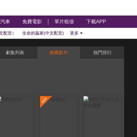
汽車
免費電影
單片租借
下載APP
文配音）
生命的贏家(中文配音)
更多
劇集列表
推薦影片
熱門排行