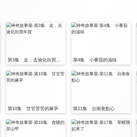
第3集 走，去迪化街買年貨
第4集 小番茄的滋味
第10集 甘甘苦苦的麻芛
第11集 台南食點心