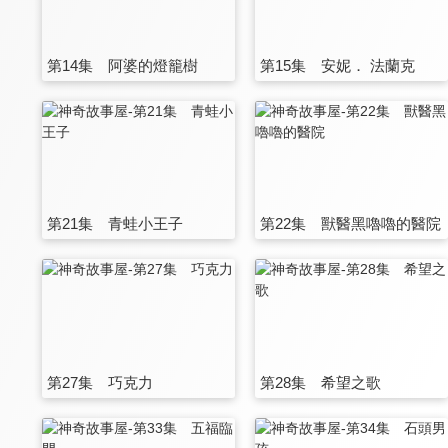
第14集 阿婆的燈籠樹
第15集 安妮． 法蘭克
第21集 青蛙小王子
第22集 獸醫黑嚕嚕的醫院
第27集 巧克力
第28集 希望之歌