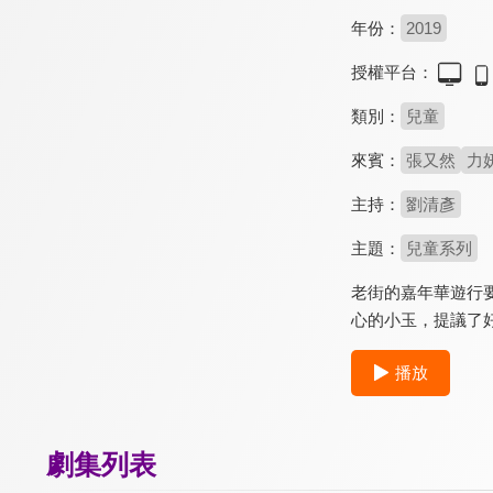
年份：
2019
授權平台：
類別：
兒童
來賓：
張又然
力
主持：
劉清彥
主題：
兒童系列
老街的嘉年華遊行
心的小玉，提議了
播放
劇集列表