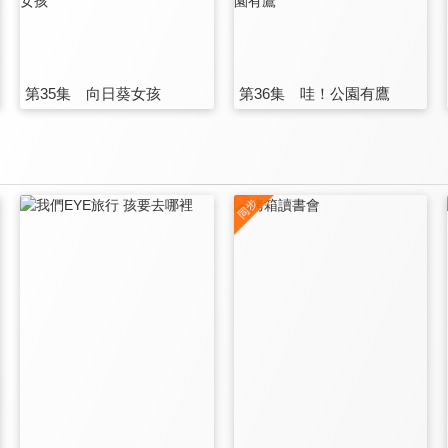
第35集 向日葵女孩
第36集 哇！公園有鷹