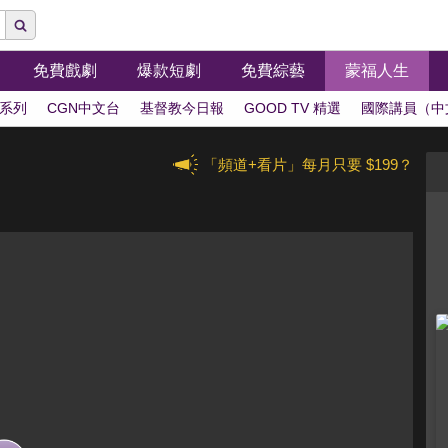
免費戲劇
爆款短劇
免費綜藝
蒙福人生
系列
CGN中文台
基督教今日報
GOOD TV 精選
國際講員（中
「頻道+看片」每月只要 $199？