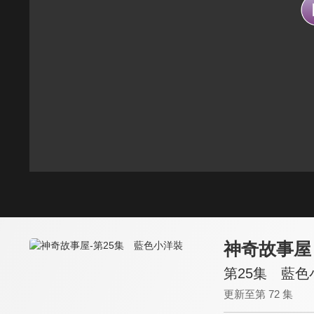
神奇故事屋
第25集 藍色
更新至第 72 集