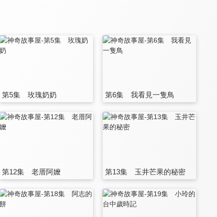
第5集 玫瑰奶奶
第6集 我看見一隻鳥
第12集 老厝阿嬤
第13集 玉井芒果的秘密