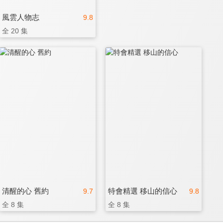
風雲人物志
9.8
全 20 集
清醒的心 舊約
特會精選 移山的信心
9.7
9.8
全 8 集
全 8 集