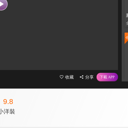
收藏
分享
9.8
小洋裝