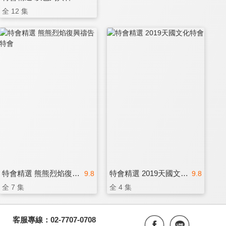
全 12 集
特會精選 熊熊烈焰復興禱告特會
特會精選 2019天國文化特會
9.8
9.8
全 7 集
全 4 集
客服專線：02-7707-0708