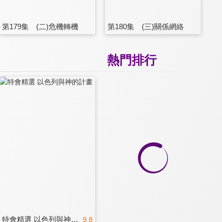
第179集 (二)危機轉機
第180集 (三)關係網絡
熱門排行
特會精選 以色列與神的計畫
9.8