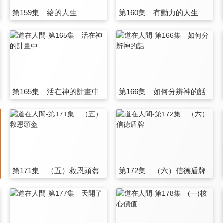
第159集 給的人生
第160集 有動力的人生
第165集 活在神的計畫中
第166集 如何分辨神的話
第171集 （五）救恩頭盔
第172集 （六）信德盾牌