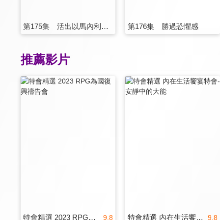
第175集 活出以馬內利的一生
第176集 勝過恐懼感
推薦影片
特會精選 2023 RPG為國復興禱告會
特會精選 內在生活饗宴特會-安靜中的大能
9.8
9.8