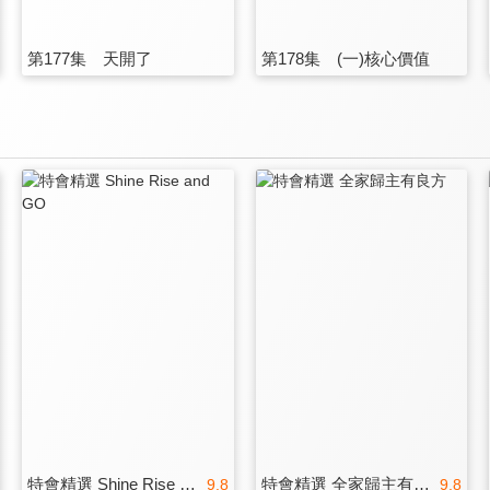
第177集 天開了
第178集 (一)核心價值
特會精選 Shine Rise and GO
特會精選 全家歸主有良方
9.8
9.8