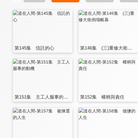
第145集 信託的心
第146集 (三)重修大衛倒塌帳幕
第151集 主工人服事的動機
第152集 權柄與責任