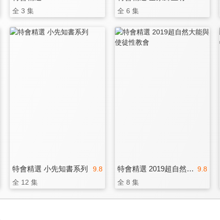
全 3 集
全 6 集
特會精選 小先知書系列
特會精選 2019超自然大能與使徒性教會
9.8
9.8
全 12 集
全 8 集
3