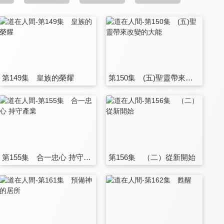
第149集 皇族的榮耀
第150集 (五)聖靈帶來改變的大能
第155集 合一忠心 持守產業
第156集 （二）從新開始