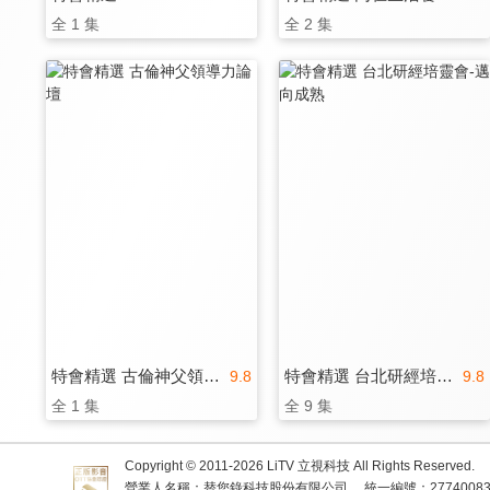
全 1 集
全 2 集
特會精選 古倫神父領導力論壇
特會精選 台北研經培靈會-邁向成熟
9.8
9.8
全 1 集
全 9 集
Copyright © 2011-
2026
LiTV 立視科技 All Rights Reserved.
營業人名稱：替您錄科技股份有限公司
統一編號：2774008