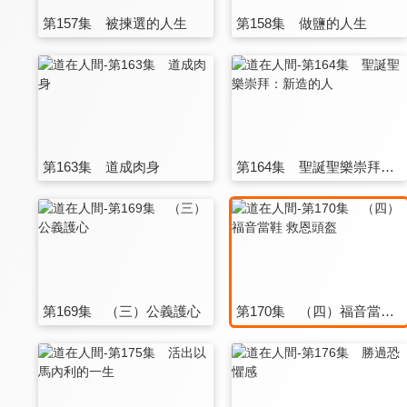
第157集 被揀選的人生
第158集 做鹽的人生
第163集 道成肉身
第164集 聖誕聖樂崇拜：新造的人
第169集 （三）公義護心
第170集 （四）福音當鞋 救恩頭盔