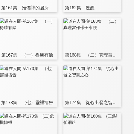
第161集 預備神的居所
第162集 甦醒
第167集 （一）得勝有餘
第168集 （二）真理當作帶子束腰
第173集 （七）靈裡禱告
第174集 從心出發之智慧之心