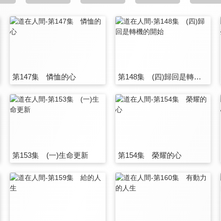
第147集 憐恤的心
第148集 (四)歸回是轉機的開始
第153集 (一)生命更新
第154集 榮耀的心