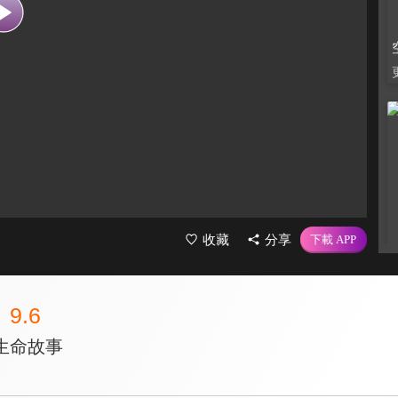
收藏
分享
9.6
生命故事