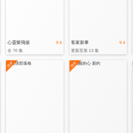
心靈樂飛揚
客家新事
9.6
9.4
全 70 集
更新至第 13 集