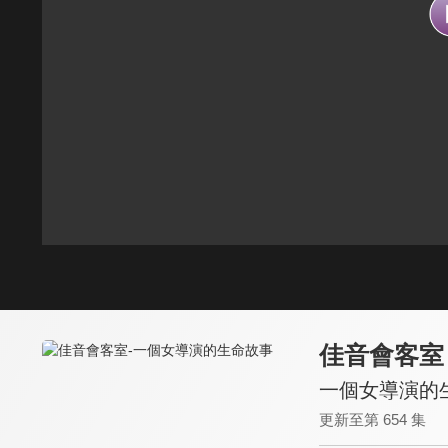
佳音會客室
一個女導演的
更新至第 654 集