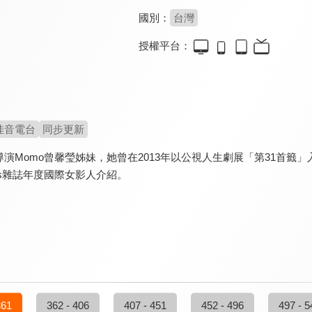
國別：
台灣
授權平台：
佳音電台
同步更新
演Momo曾馨瑩姊妹，她曾在2013年以公視人生劇展「第31首籤」
akers雜誌年度國際女影人介紹。
361
362 - 406
407 - 451
452 - 496
497 - 5