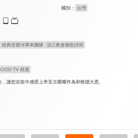
國別：
台灣
經典音樂河事奉團隊
淡江教會雅歌詩班
GOOD TV 精選
力，讓您在歌中感受上帝亙古榮耀作為和救贖大恩。