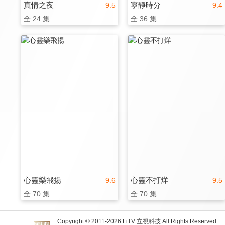
真情之夜
寧靜時分
9.5
9.4
全 24 集
全 36 集
心靈樂飛揚
心靈不打烊
9.6
9.5
全 70 集
全 70 集
Copyright © 2011-
2026
LiTV 立視科技 All Rights Reserved.