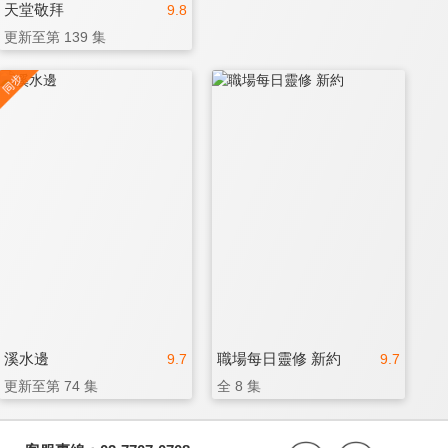
天堂敬拜
9.8
更新至第 139 集
溪水邊
職場每日靈修 新約
9.7
9.7
更新至第 74 集
全 8 集