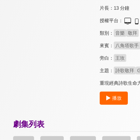
片長：
13 分鐘
授權平台：
類別：
音樂
敬拜
來賓：
八角塔歌手
旁白：
王玫
主題：
詩歌敬拜
重現經典詩歌生命
播放
劇集列表