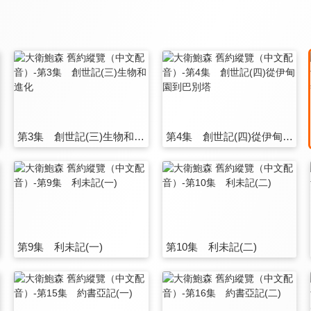
第3集 創世記(三)生物和進化
第4集 創世記(四)從伊甸園到巴別塔
第9集 利未記(一)
第10集 利未記(二)