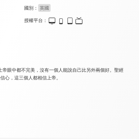
國別：
英國
授權平台：
空中聖經學院 尼希米記
空中聖經學院 預定論
空中聖經學院 俄巴底亞書
9.6
9.6
9.6
更新至第 12 集
更新至第 14 集
更新至第 4 集
上帝眼中都不完美，沒有一個人能說自己比另外兩個好。聖經
是信心，這三個人都相信上帝。
空中聖經學院 雅歌
空中聖經學院 基督論
空中聖經學院 歷代志
9.6
9.6
9.6
更新至第 16 集
更新至第 20 集
更新至第 25 集