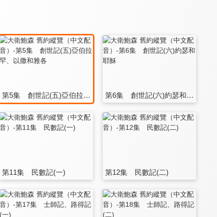
第5集 創世記(五)亞伯拉罕、以撒和雅各
第6集 創世記(六)約瑟和耶穌
第11集 民數記(一)
第12集 民數記(二)