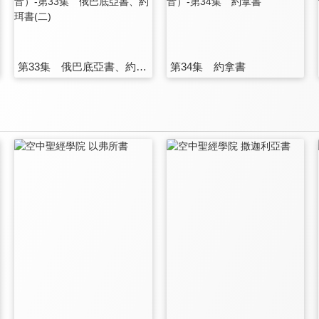
第33集 俄巴底亞書、約珥書(二)
第34集 約拿書