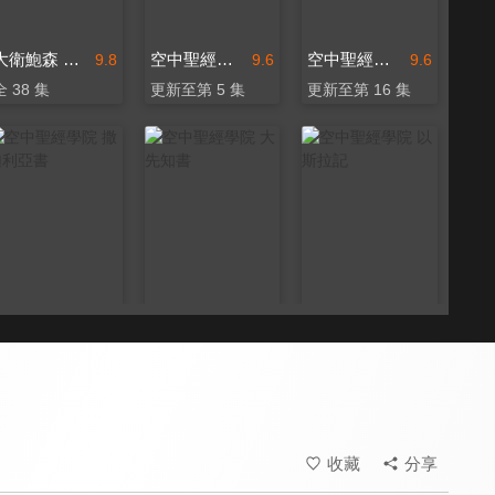
大衛鮑森 新約縱覽（中文配音）
空中聖經學院 哈該書
空中聖經學院 以弗所書
9.8
9.6
9.6
全 38 集
更新至第 5 集
更新至第 16 集
空中聖經學院 撒迦利亞書
空中聖經學院 大先知書
空中聖經學院 以斯拉記
9.6
9.6
9.6
更新至第 15 集
更新至第 24 集
更新至第 8 集
收藏
分享