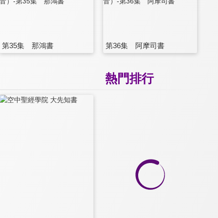
第35集 那鴻書
第36集 阿摩司書
熱門排行