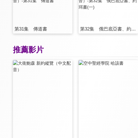
第31集 傳道書
第32集 俄巴底亞書、約珥書(一)
推薦影片