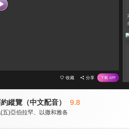
收藏
分享
舊約縱覽（中文配音）
9.8
(五)亞伯拉罕、以撒和雅各