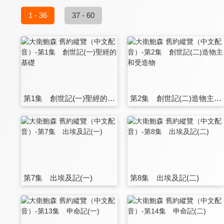
1 - 36
37 - 60
第1集 創世記(一)聖經的基礎
第2集 創世記(二)造物主和受造物
第7集 出埃及記(一)
第8集 出埃及記(二)