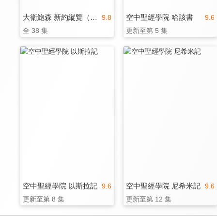
大衛鮑森 新約縱覽（中文配音）
空中聖經學院 哈該書
9.8
9.6
全 38 集
更新至第 5 集
空中聖經學院 以斯拉記
空中聖經學院 尼希米記
9.6
9.6
更新至第 8 集
更新至第 12 集