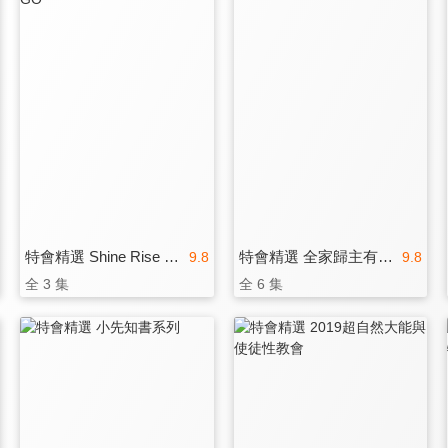
特會精選 Shine Rise and GO
特會精選 全家歸主有良方
9.8
9.8
全 3 集
全 6 集