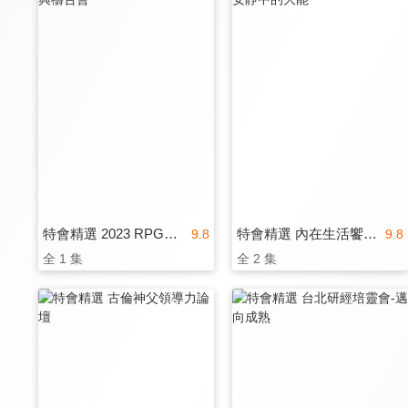
特會精選 2023 RPG為國復興禱告會
特會精選 內在生活饗宴特會-安靜中的大能
9.8
9.8
全 1 集
全 2 集