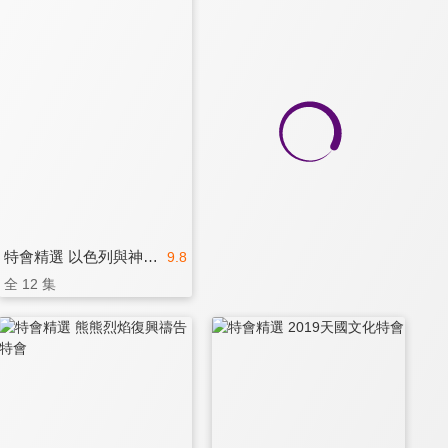
特會精選 以色列與神的計畫
9.8
全 12 集