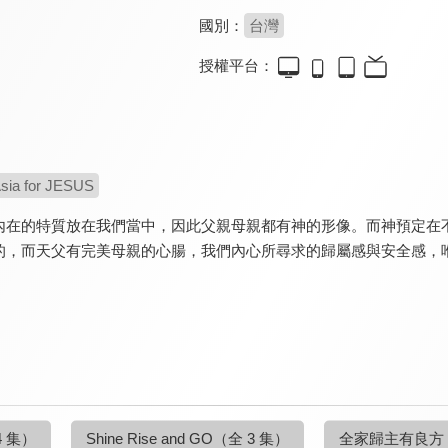
國別：
台灣
授權平台：
sia for JESUS
內在的特質放在我們當中，因此父親母親都有神的形像。而神預定在
的，而天父有完美母親的心腸，我們內心所尋求的歸屬感與安全感，
4 集）
Shine Rise and GO
（全 3 集）
全家歸主有良方