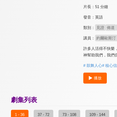
片長：
51 分鐘
發音：
英語
類別：
見證
佈道
講員：
約爾歐斯汀（J
許多人活得不快樂
神幫助我們，我們
# 鼓舞人心
# 核心
播放
劇集列表
1 - 36
37 - 72
73 - 108
109 - 144