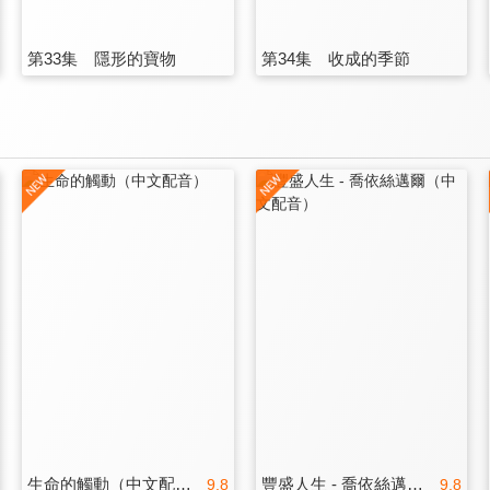
第33集 隱形的寶物
第34集 收成的季節
生命的觸動（中文配音）
豐盛人生 - 喬依絲邁爾（中文配音）
9.8
9.8