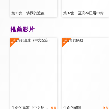
第31集 憐憫的遮蓋
第32集 至高神已看中你
推薦影片
生命的贏家（中文配音）
生命的觸動
9.8
9.8