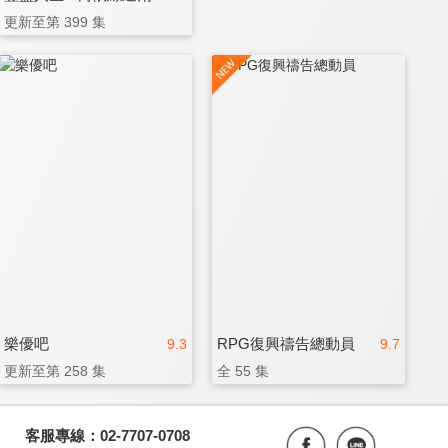
更新至第 399 集
樂優吧
RPG復興禱告總動員
9.3
9.7
更新至第 258 集
全 55 集
客服專線：02-7707-0708