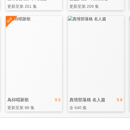
更新至第 251 集
更新至第 209 集
為祢唱新歌
真情部落格 名人篇
9.5
9.8
更新至第 88 集
全 640 集
3