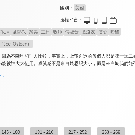
國別：
美國
授權平台：
敬拜
基督教
讚美
主日
牧師
傳福音
慕道友
信心
盼望
oel Osteen）
，因為不斷地和別人比較，事實上，上帝創造的每個人都是獨一無二
仍能被神大大使用。成就感不是來自於恩賜大小，而是來自於我們能
信仰
145 - 180
181 - 216
217 - 252
253 - 268