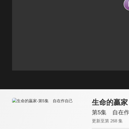
生命的贏家
第5集 自在
更新至第 268 集