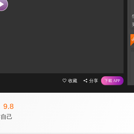
收藏
分享
9.8
作自己