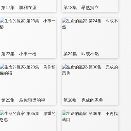
第17集 勝利在望
第18集 昂然挺立
第23集 小事一樁
第24集 即或不然
第29集 為你預備的福
第30集 完成的恩典