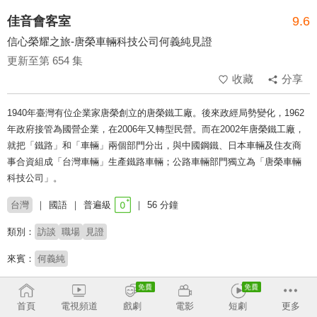
佳音會客室
9.6
信心榮耀之旅-唐榮車輛科技公司何義純見證
更新至第 654 集
收藏
分享
1940年臺灣有位企業家唐榮創立的唐榮鐵工廠。後來政經局勢變化，1962
年政府接管為國營企業，在2006年又轉型民營。而在2002年唐榮鐵工廠，
就把「鐵路」和「車輛」兩個部門分出，與中國鋼鐵、日本車輛及住友商
事合資組成「台灣車輛」生產鐵路車輛；公路車輛部門獨立為「唐榮車輛
科技公司」。
台灣
國語
普遍級
56 分鐘
類別：
訪談
職場
見證
來賓：
何義純
主持：
佟建隆
首頁
電視頻道
戲劇
電影
短劇
更多