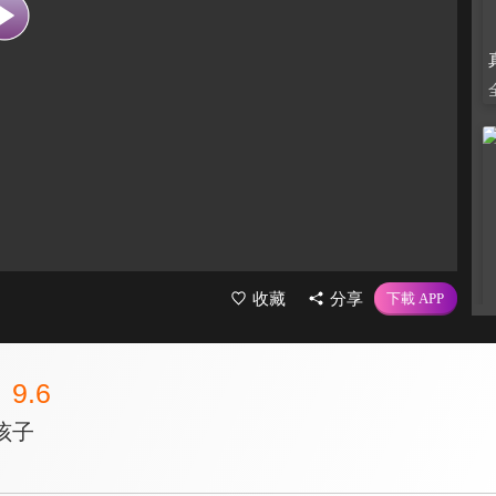
收藏
分享
9.6
孩子