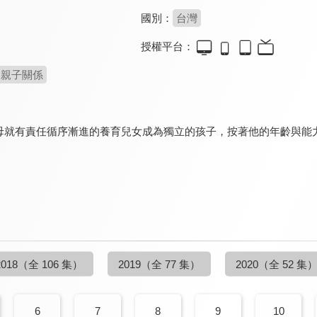
國別：
台灣
授權平台：
親子關係
母就有責任循序漸進的養育兒女成為獨立的孩子，按著他的年齡與能
2018
（全 106 集）
2019
（全 77 集）
2020
（全 52 集
6
7
8
9
10