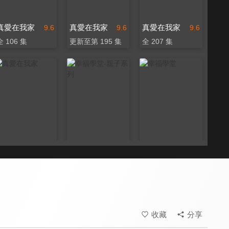
真愛在我家
真愛在我家
真愛在我家
9.6
9.6
9.6
全 106 集
更新至第 195 集
全 207 集
真愛在我家
幸福學堂-親子系列
幸福學堂
9.6
9.4
9.4
全 77 集
全 18 集
全 111 集
收藏
分享