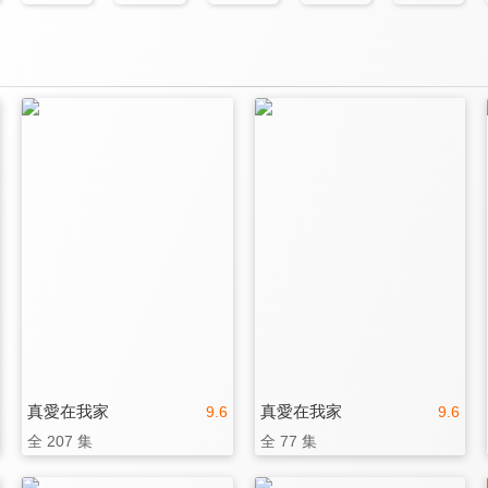
真愛在我家
真愛在我家
9.6
9.6
全 207 集
全 77 集