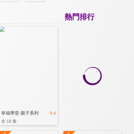
熱門排行
幸福學堂-親子系列
9.4
全 18 集