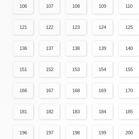
106
107
108
109
110
121
122
123
124
125
136
137
138
139
140
151
152
153
154
155
166
167
168
169
170
181
182
183
184
185
196
197
198
199
200