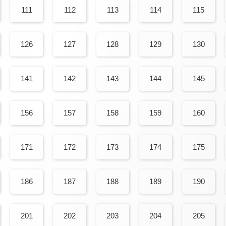
111
112
113
114
115
126
127
128
129
130
141
142
143
144
145
156
157
158
159
160
171
172
173
174
175
186
187
188
189
190
201
202
203
204
205