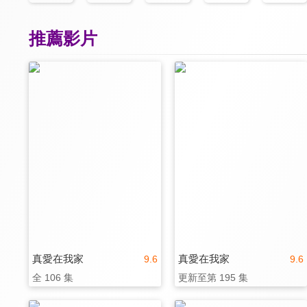
推薦影片
真愛在我家
真愛在我家
9.6
9.6
全 106 集
更新至第 195 集