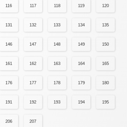
116
117
118
119
120
131
132
133
134
135
146
147
148
149
150
161
162
163
164
165
176
177
178
179
180
191
192
193
194
195
206
207