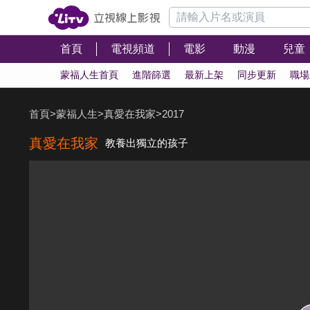
首頁
電視頻道
電影
動漫
兒童
蒙福人生首頁
進階篩選
最新上架
同步更新
職場
首頁
>
蒙福人生
>
真愛在我家
>
2017
真愛在我家
教養出獨立的孩子