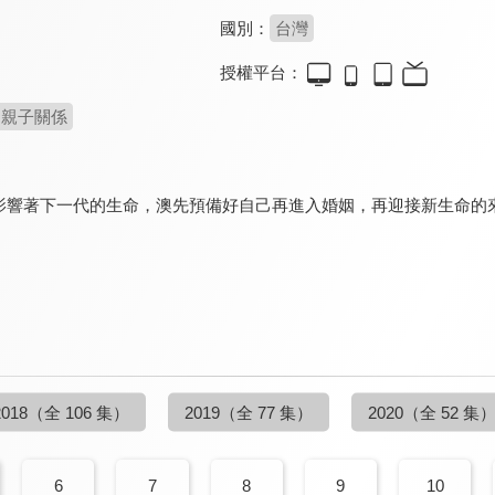
國別：
台灣
授權平台：
親子關係
影響著下一代的生命，澳先預備好自己再進入婚姻，再迎接新生命的
2018
（全 106 集）
2019
（全 77 集）
2020
（全 52 集
6
7
8
9
10