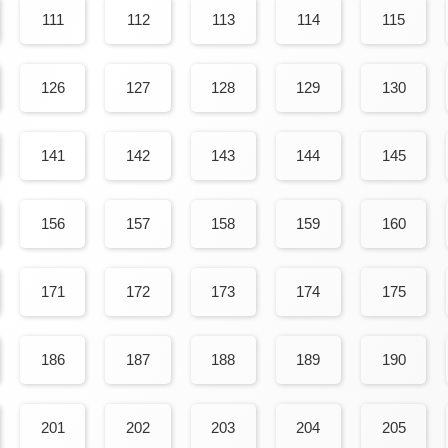
111
112
113
114
115
126
127
128
129
130
141
142
143
144
145
156
157
158
159
160
171
172
173
174
175
186
187
188
189
190
201
202
203
204
205