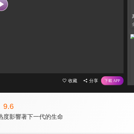
收藏
分享
9.6
熟度影響著下一代的生命