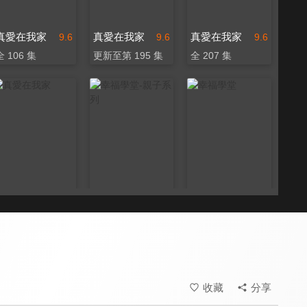
真愛在我家
真愛在我家
真愛在我家
9.6
9.6
9.6
全 106 集
更新至第 195 集
全 207 集
真愛在我家
幸福學堂-親子系列
幸福學堂
9.6
9.4
9.4
全 77 集
全 18 集
全 111 集
收藏
分享