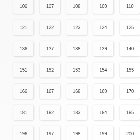
106
107
108
109
110
121
122
123
124
125
136
137
138
139
140
151
152
153
154
155
166
167
168
169
170
181
182
183
184
185
196
197
198
199
200