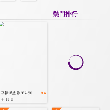
熱門排行
幸福學堂-親子系列
9.4
全 18 集