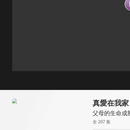
真愛在我家
父母的生命成
全 207 集