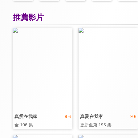
推薦影片
真愛在我家
真愛在我家
9.6
9.6
全 106 集
更新至第 195 集