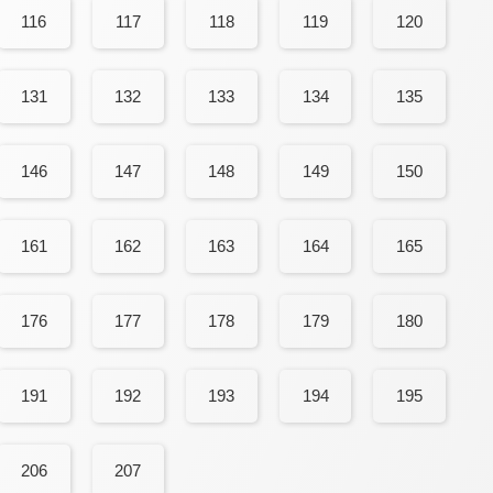
116
117
118
119
120
131
132
133
134
135
146
147
148
149
150
161
162
163
164
165
176
177
178
179
180
191
192
193
194
195
206
207