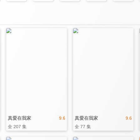
真愛在我家
真愛在我家
9.6
9.6
全 207 集
全 77 集