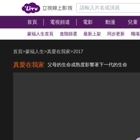
首頁
電視頻道
電影
動漫
兒童
蒙福人生首頁
進階篩選
最新上架
同步更新
職場
首頁
>
蒙福人生
>
真愛在我家
>
2017
真愛在我家
父母的生命成熟度影響著下一代的生命